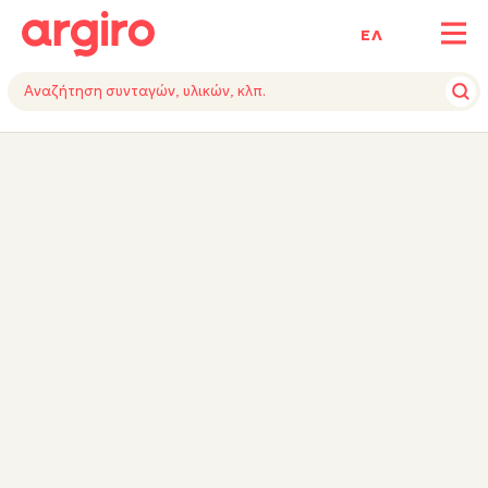
ΕΛ
ΥΛΙΚΑ
ΕΚΤΕΛΕΣΗ
TIPS
ΕΞΟΠΛΙΣΜΟΣ