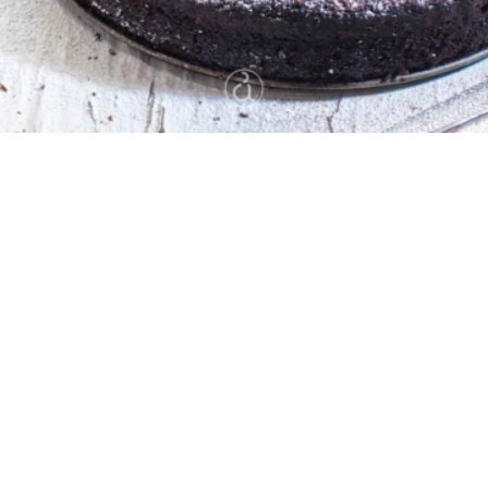
14
10 λεπτά
50 λεπτά