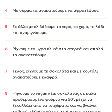
Με σύρμα τα ανακατεύουμε να αφρατέψουν.
Σε άλλο μπολ βάζουμε το νερό, το χυμό, το λάδι
και αναμιγνύουμε.
Ρίχνουμε τα υγρά υλικά στα στερεά και απαλά
τα ανακατεύουμε.
Τέλος, ρίχνουμε τη σοκολάτα και με κουτάλι
ανακατεύουμε ελαφρά.
Ψήνουμε το vegan κέικ σοκολάτας σε καλά
προθερμασμένο φούρνο για 50΄, μέχρι να
ξεκολλάει από τα τοιχώματα και να βγαίνει
καθαρή η λάμα από το μαχαίρι από το κέντρο