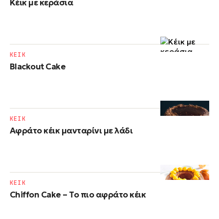
Κέικ με κεράσια
ΚΕΙΚ
Blackout Cake
ΚΕΙΚ
Αφράτο κέικ μανταρίνι με λάδι
ΚΕΙΚ
Chiffon Cake – Το πιο αφράτο κέικ