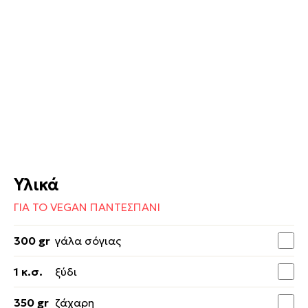
Υλικά
ΓΙΑ ΤΟ VEGAN ΠΑΝΤΕΣΠΑΝΙ
300 gr
γάλα σόγιας
1 κ.σ.
ξύδι
350 gr
ζάχαρη