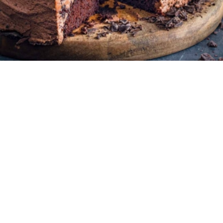
8-10 μερίδες
10 λεπτά
35 λεπτά