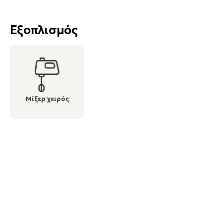
Εξοπλισμός
Μίξερ χειρός