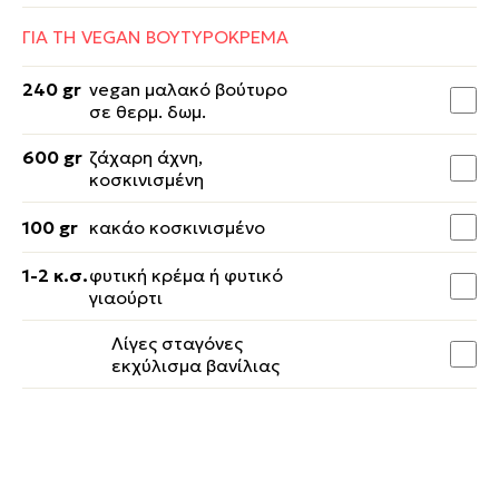
ΓΙΑ ΤΗ VEGAN ΒΟΥΤΥΡΟΚΡΕΜΑ
240 gr
vegan μαλακό βούτυρο
σε θερμ. δωμ.
600 gr
ζάχαρη άχνη,
κοσκινισμένη
100 gr
κακάο κοσκινισμένο
1-2 κ.σ.
φυτική κρέμα ή φυτικό
γιαούρτι
Λίγες σταγόνες
εκχύλισμα βανίλιας