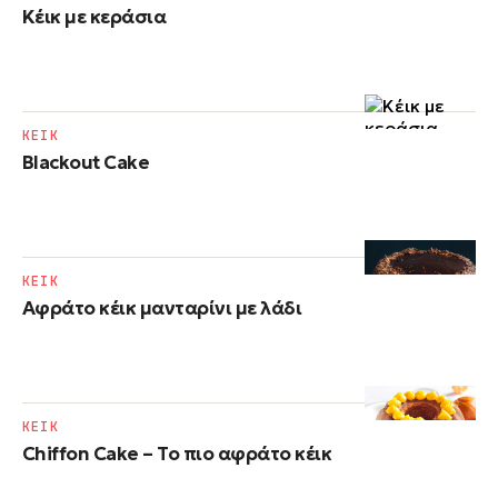
Κέικ με κεράσια
ΚΕΙΚ
Blackout Cake
ΚΕΙΚ
Αφράτο κέικ μανταρίνι με λάδι
ΚΕΙΚ
Chiffon Cake – Το πιο αφράτο κέικ