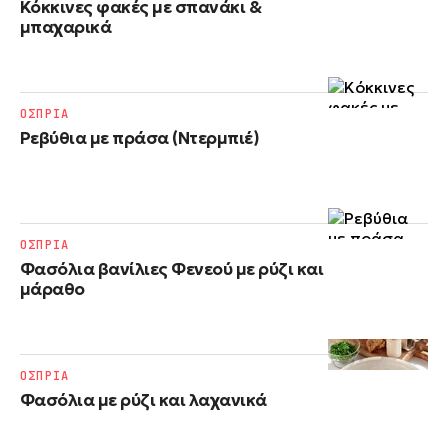
Κόκκινες φακές με σπανάκι &
μπαχαρικά
ΟΣΠΡΙΑ
Ρεβύθια με πράσα (Ντερμπιέ)
ΟΣΠΡΙΑ
Φασόλια βανίλιες Φενεού με ρύζι και
μάραθο
ΟΣΠΡΙΑ
Φασόλια με ρύζι​ και λαχανικά