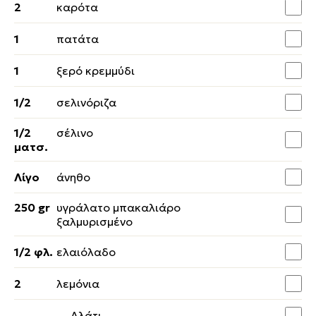
2
καρότα
1
πατάτα
1
ξερό κρεμμύδι
1/2
σελινόριζα
1/2
σέλινο
ματσ.
Λίγο
άνηθο
250 gr
υγράλατο μπακαλιάρο
ξαλμυρισμένο
1/2 φλ.
ελαιόλαδο
2
λεμόνια
Αλάτι