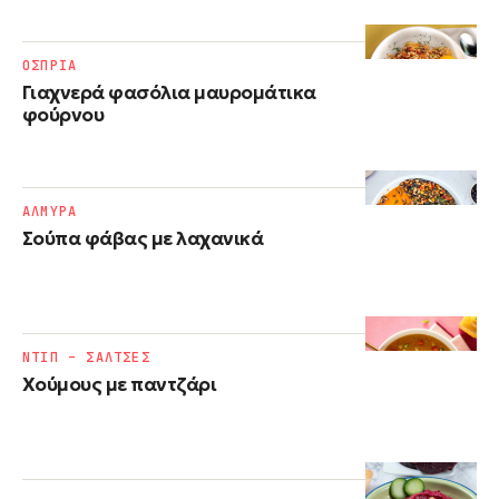
ΟΣΠΡΙΑ
Γιαχνερά φασόλια μαυρομάτικα
φούρνου
ΑΛΜΥΡΑ
Σούπα φάβας με λαχανικά
ΝΤΙΠ – ΣΑΛΤΣΕΣ
Χούμους με παντζάρι