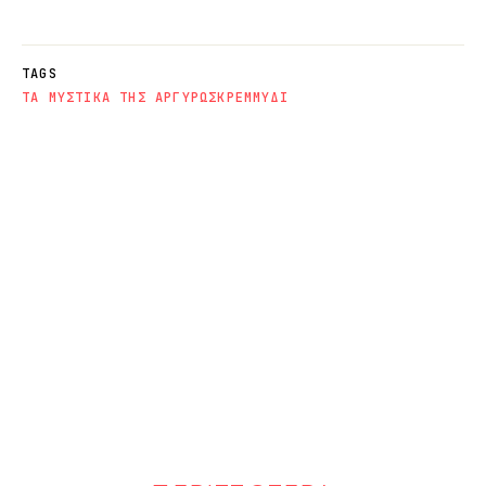
TAGS
ΤΑ ΜΥΣΤΙΚΑ ΤΗΣ ΑΡΓΥΡΩΣ
ΚΡΕΜΜΥΔΙ