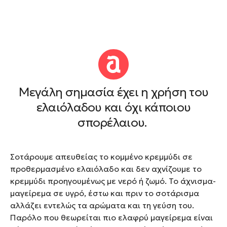
Μεγάλη σημασία έχει η χρήση του
ελαιόλαδου και όχι κάποιου
σπορέλαιου.
Σοτάρουμε απευθείας το κομμένο κρεμμύδι σε
προθερμασμένο ελαιόλαδο και δεν αχνίζουμε το
κρεμμύδι προηγουμένως με νερό ή ζωμό. Το άχνισμα-
μαγείρεμα σε υγρό, έστω και πριν το σοτάρισμα
αλλάζει εντελώς τα αρώματα και τη γεύση του.
Παρόλο που θεωρείται πιο ελαφρύ μαγείρεμα είναι