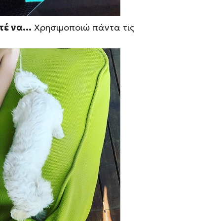
οτέ να…
Χρησιμοποιώ πάντα τις