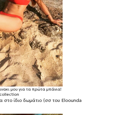
ινακι μου για τα πρώτα μπάνια!
collection
 στο ίδιο δωμάτιο (σσ του
Eloounda