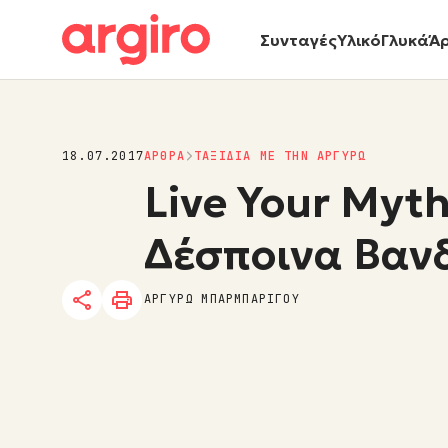
Συνταγές
Υλικό
Γλυκά
Ά
18.07.2017
ΑΡΘΡΑ
ΤΑΞΙΔΙΑ ΜΕ ΤΗΝ ΑΡΓΥΡΩ
Live Your Myth
Δέσποινα Βαν
ΑΡΓΥΡΩ ΜΠΑΡΜΠΑΡΙΓΟΥ