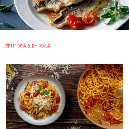
βρεις αναλυτική εκτέλεση βήμα-βήμα και όλα τα
μυστικά μου για σίγουρη επιτυχία, που θα σε
βοηθήσουν να πετύχεις το καλύτερο αποτέλεσμα.
Καλή μαγειρική και καλή απόλαυση!
ΓΡΗΓΟΡΑ & ΕΥΚΟΛΑ