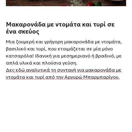
Μακαρονάδα με ντομάτα και τυρί σε
ένα σκεύος
Μια ζουμερή και γρήγορη μακαρονάδα με ντομάτα,
βασιλικό και τυρί, που ετοιμάζεται σε μία μόνο
κατσαρόλα! Ιδανική για μεσημεριανό ή βραδινό, με
απλά υλικά και πλούσια γεύση.
Δες εδώ αναλυτικά τη συνταγή για μακαρονάδα με
ντομάτα και τυρί από την Αργυρώ Μπαρμπαρίγου.