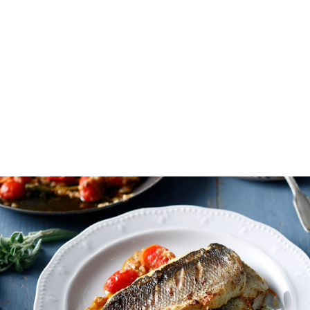
Κάθε μέρα είναι μια νέα ευκαιρία να απολαύσουμε
σπιτικό, νόστιμο φαγητό χωρίς να περνάμε
ατελείωτες ώρες στην κουζίνα.
Για τη
Δευτέρα 13 Ιουλίου
, ετοίμασα ένα
ολοκληρωμένο μενού με αγαπημένες συνταγές που
συνδυάζουν γεύση, ισορροπία και απλά υλικά. Θα