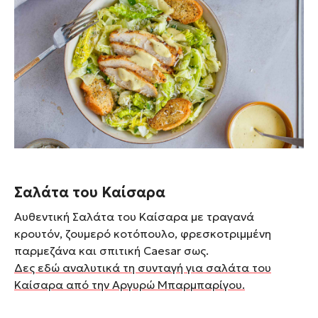
Σαλάτα του Καίσαρα
Αυθεντική Σαλάτα του Καίσαρα με τραγανά
κρουτόν, ζουμερό κοτόπουλο, φρεσκοτριμμένη
παρμεζάνα και σπιτική Caesar σως.
Δες εδώ αναλυτικά τη συνταγή για σαλάτα του
Καίσαρα από την Αργυρώ Μπαρμπαρίγου.