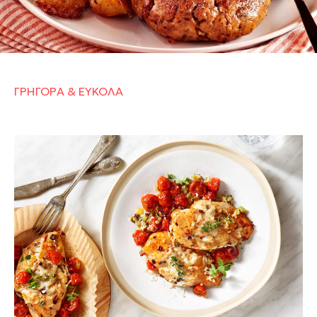
μυστικά μου για σίγουρη επιτυχία, που θα σε
βοηθήσουν να πετύχεις το καλύτερο αποτέλεσμα.
Καλή μαγειρική και καλή απόλαυση!
ΓΡΗΓΟΡΑ & ΕΥΚΟΛΑ