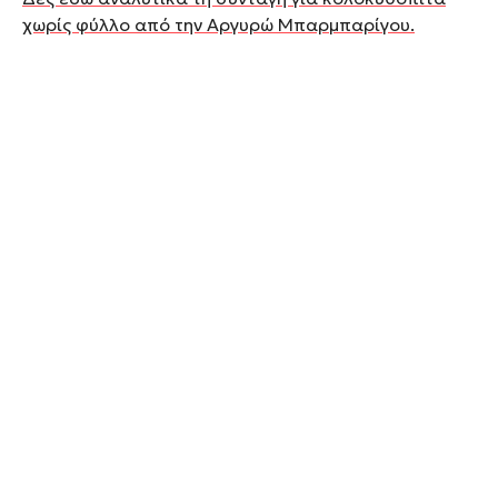
χωρίς φύλλο από την Αργυρώ Μπαρμπαρίγου.