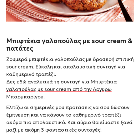
Μπιφτέκια γαλοπούλας με sour cream &
πατάτες
Ζουμερά μπιφτέκια γαλοπούλας με δροσερή σπιτική
sour cream. Εύκολη και απολαυστική συνταγή για
καθημερινό τραπέζι.
Δες εδώ αναλυτικά τη συνταγή για Μπιφτέκια
γαλοπούλας με sour cream από την Αργυρώ
Μπαρμπαρίγου.
Ελπίζω οι σημερινές μου προτάσεις να σου δώσουν
έμπνευση και να κάνουν το καθημερινό τραπέζι
ακόμα πιο απολαυστικό. Και αύριο θα είμαστε ξανά
μαζί με ακόμη 3 φανταστικές συνταγές!