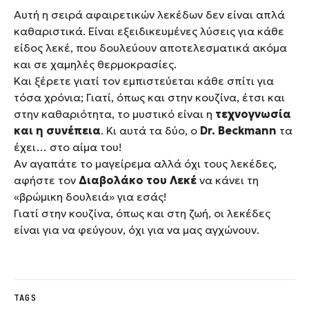
Αυτή η σειρά αφαιρετικών λεκέδων δεν είναι απλά
καθαριστικά. Είναι εξειδικευμένες λύσεις για κάθε
είδος λεκέ, που δουλεύουν αποτελεσματικά ακόμα
και σε χαμηλές θερμοκρασίες.
Και ξέρετε γιατί τον εμπιστεύεται κάθε σπίτι για
τόσα χρόνια; Γιατί, όπως και στην κουζίνα, έτσι και
στην καθαριότητα, το μυστικό είναι η
τεχνογνωσία
και η συνέπεια
. Κι αυτά τα δύο, ο
Dr. Beckmann
τα
έχει… στο αίμα του!
Αν αγαπάτε το μαγείρεμα αλλά όχι τους λεκέδες,
αφήστε τον
Διαβολάκο του Λεκέ
να κάνει τη
«βρώμικη δουλειά» για εσάς!
Γιατί στην κουζίνα, όπως και στη ζωή, οι λεκέδες
είναι για να φεύγουν, όχι για να μας αγχώνουν.
TAGS