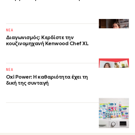
NΕΑ
Διαγωνισμός: Κερδίστε την
κουζινομηχανή Kenwood Chef XL
NΕΑ
Oxi Power: Η καθαριότητα έχει τη
δική της συνταγή