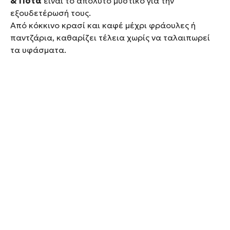
& Ποτά
είναι το απόλυτο μυστικό για την
εξουδετέρωσή τους.
Από κόκκινο κρασί και καφέ μέχρι φράουλες ή
παντζάρια, καθαρίζει τέλεια χωρίς να ταλαιπωρεί
τα υφάσματα.