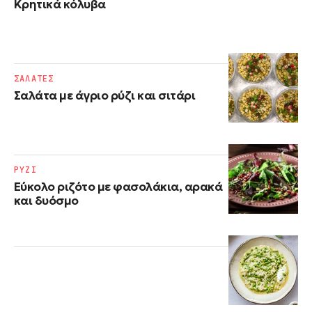
Κρητικά κόλυβα
ΣΑΛΑΤΕΣ
Σαλάτα με άγριο ρύζι και σιτάρι
ΡΥΖΙ
Εύκολο ριζότο με φασολάκια, αρακά
και δυόσμο