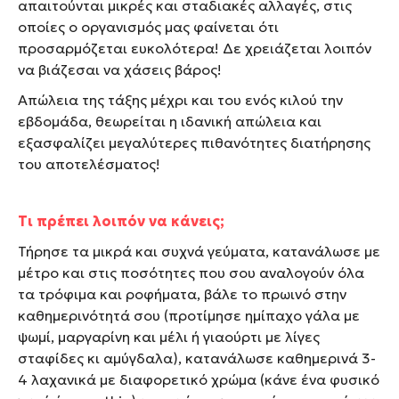
απαιτούνται μικρές και σταδιακές αλλαγές, στις
οποίες ο οργανισμός μας φαίνεται ότι
προσαρμόζεται ευκολότερα! Δε χρειάζεται λοιπόν
να βιάζεσαι να χάσεις βάρος!
Απώλεια της τάξης μέχρι και του ενός κιλού την
εβδομάδα, θεωρείται η ιδανική απώλεια και
εξασφαλίζει μεγαλύτερες πιθανότητες διατήρησης
του αποτελέσματος!
Τι πρέπει λοιπόν να κάνεις;
Τήρησε τα μικρά και συχνά γεύματα, κατανάλωσε με
μέτρο και στις ποσότητες που σου αναλογούν όλα
τα τρόφιμα και ροφήματα, βάλε το πρωινό στην
καθημερινότητά σου (προτίμησε ημίπαχο γάλα με
ψωμί, μαργαρίνη και μέλι ή γιαούρτι με λίγες
σταφίδες κι αμύγδαλα), κατανάλωσε καθημερινά 3-
4 λαχανικά με διαφορετικό χρώμα (κάνε ένα φυσικό