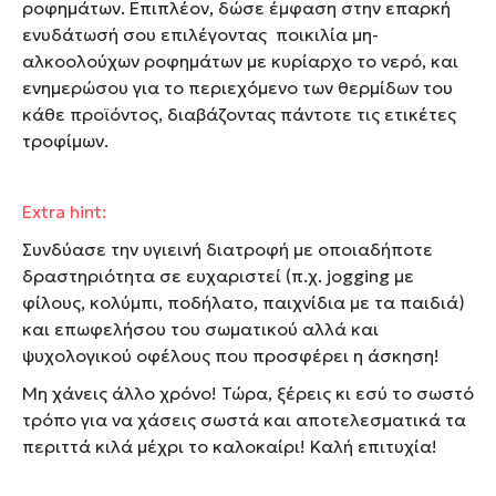
ροφημάτων. Επιπλέον, δώσε έμφαση στην επαρκή
ενυδάτωσή σου επιλέγοντας ποικιλία μη-
αλκοολούχων ροφημάτων με κυρίαρχο το νερό, και
ενημερώσου για το περιεχόμενο των θερμίδων του
κάθε προϊόντος, διαβάζοντας πάντοτε τις ετικέτες
τροφίμων.
Extra hint:
Συνδύασε την υγιεινή διατροφή με οποιαδήποτε
δραστηριότητα σε ευχαριστεί (π.χ. jogging με
φίλους, κολύμπι, ποδήλατο, παιχνίδια με τα παιδιά)
και επωφελήσου του σωματικού αλλά και
ψυχολογικού οφέλους που προσφέρει η άσκηση!
Μη χάνεις άλλο χρόνο! Τώρα, ξέρεις κι εσύ το σωστό
τρόπο για να χάσεις σωστά και αποτελεσματικά τα
περιττά κιλά μέχρι το καλοκαίρι! Καλή επιτυχία!