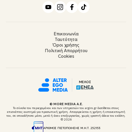
Επικοινωνία
Ταυτότητα
Όροι χρήσης
Πολιτική Απορρήτου
Cookies
ΜΕΛΟΣ
© ΜORE MEDIA Α.Ε.
Το σύνολο του περιεχομένου και των υπηρεσιών του argiro.gr διατίθεται στους
επισκέπτες αυστηρά για προσωπική χρήση. Απαγορεύεται η χρήση ή επανεκπομπή
του, σε οποιοδήποτε μέσο, μετά ή άνευ επεξεργασίας, χωρίς γραπτή άδεια του εκδότη.
© 2026
ΑΡΙΘΜΟΣ ΠΙΣΤΟΠΟΙΗΣΗΣ Μ.Η.Τ. 252153