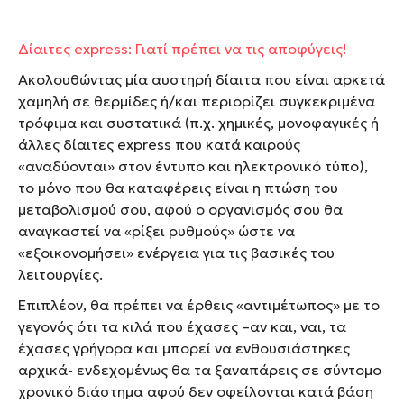
Δίαιτες express: Γιατί πρέπει να τις αποφύγεις!
Ακολουθώντας μία αυστηρή δίαιτα που είναι αρκετά
χαμηλή σε θερμίδες ή/και περιορίζει συγκεκριμένα
τρόφιμα και συστατικά (π.χ. χημικές, μονοφαγικές ή
άλλες δίαιτες express που κατά καιρούς
«αναδύονται» στον έντυπο και ηλεκτρονικό τύπο),
το μόνο που θα καταφέρεις είναι η πτώση του
μεταβολισμού σου, αφού ο οργανισμός σου θα
αναγκαστεί να «ρίξει ρυθμούς» ώστε να
«εξοικονομήσει» ενέργεια για τις βασικές του
λειτουργίες.
Επιπλέον, θα πρέπει να έρθεις «αντιμέτωπος» με το
γεγονός ότι τα κιλά που έχασες –αν και, ναι, τα
έχασες γρήγορα και μπορεί να ενθουσιάστηκες
αρχικά- ενδεχομένως θα τα ξαναπάρεις σε σύντομο
χρονικό διάστημα αφού δεν οφείλονται κατά βάση