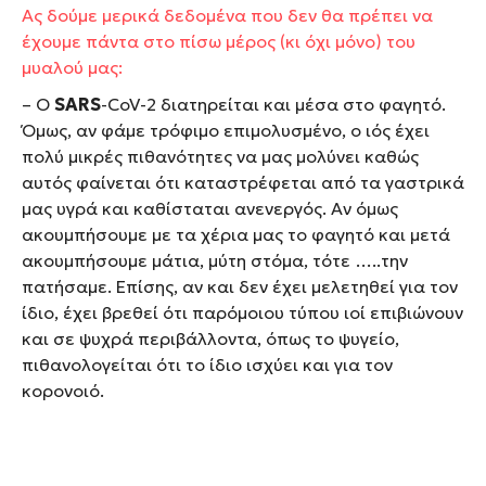
Ας δούμε μερικά δεδομένα που δεν θα πρέπει να
έχουμε πάντα στο πίσω μέρος (κι όχι μόνο) του
μυαλού μας:
– Ο
SARS
-CoV-2 διατηρείται και μέσα στο φαγητό.
Όμως, αν φάμε τρόφιμο επιμολυσμένο, ο ιός έχει
πολύ μικρές πιθανότητες να μας μολύνει καθώς
αυτός φαίνεται ότι καταστρέφεται από τα γαστρικά
μας υγρά και καθίσταται ανενεργός. Αν όμως
ακουμπήσουμε με τα χέρια μας το φαγητό και μετά
ακουμπήσουμε μάτια, μύτη στόμα, τότε …..την
πατήσαμε. Επίσης, αν και δεν έχει μελετηθεί για τον
ίδιο, έχει βρεθεί ότι παρόμοιου τύπου ιοί επιβιώνουν
και σε ψυχρά περιβάλλοντα, όπως το ψυγείο,
πιθανολογείται ότι το ίδιο ισχύει και για τον
κορονοιό.