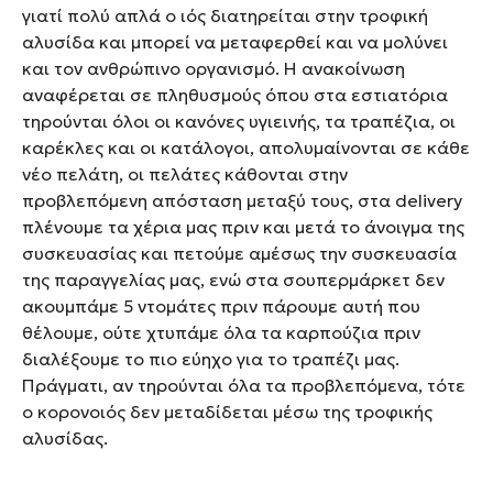
γιατί πολύ απλά ο ιός διατηρείται στην τροφική
αλυσίδα και μπορεί να μεταφερθεί και να μολύνει
και τον ανθρώπινο οργανισμό. Η ανακοίνωση
αναφέρεται σε πληθυσμούς όπου στα εστιατόρια
τηρούνται όλοι οι κανόνες υγιεινής, τα τραπέζια, οι
καρέκλες και οι κατάλογοι, απολυμαίνονται σε κάθε
νέο πελάτη, οι πελάτες κάθονται στην
προβλεπόμενη απόσταση μεταξύ τους, στα delivery
πλένουμε τα χέρια μας πριν και μετά το άνοιγμα της
συσκευασίας και πετούμε αμέσως την συσκευασία
της παραγγελίας μας, ενώ στα σουπερμάρκετ δεν
ακουμπάμε 5 ντομάτες πριν πάρουμε αυτή που
θέλουμε, ούτε χτυπάμε όλα τα καρπούζια πριν
διαλέξουμε το πιο εύηχο για το τραπέζι μας.
Πράγματι, αν τηρούνται όλα τα προβλεπόμενα, τότε
ο κορονοιός δεν μεταδίδεται μέσω της τροφικής
αλυσίδας.