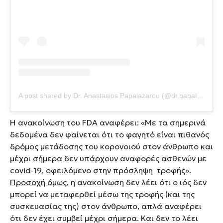
A post shared by Dr. Anastasios Papalazarou (@dr.papalazarou)
Η ανακοίνωση του FDA αναφέρει: «Με τα σημερινά
δεδομένα δεν φαίνεται ότι το φαγητό είναι πιθανός
δρόμος μετάδοσης του κορονοιού στον άνθρωπο και
μέχρι σήμερα δεν υπάρχουν αναφορές ασθενών με
covid-19, οφειλόμενο στην πρόσληψη τροφής».
Προσοχή όμως
, η ανακοίνωση δεν λέει ότι ο ιός δεν
μπορεί να μεταφερθεί μέσω της τροφής (και της
συσκευασίας της) στον άνθρωπο, απλά αναφέρει
ότι δεν έχει συμβεί μέχρι σήμερα. Και δεν το λέει