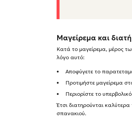
Μαγείρεμα και διατ
Κατά το μαγείρεμα, μέρος των
λόγο αυτό:
Αποφύγετε το παρατεταμ
Προτιμήστε μαγείρεμα στο
Περιορίστε το υπερβολικό
Έτσι διατηρούνται καλύτερα 
σπανακιού.