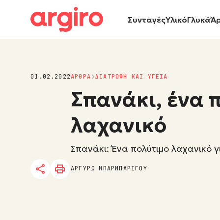
Συνταγές
Υλικό
Γλυκά
Ά
01.02.2022
ΑΡΘΡΑ
ΔΙΑΤΡΟΦΗ ΚΑΙ ΥΓΕΙΑ
Σπανάκι, ένα 
λαχανικό
Σπανάκι: Ένα πολύτιμο λαχανικό γι
ΑΡΓΥΡΩ ΜΠΑΡΜΠΑΡΙΓΟΥ