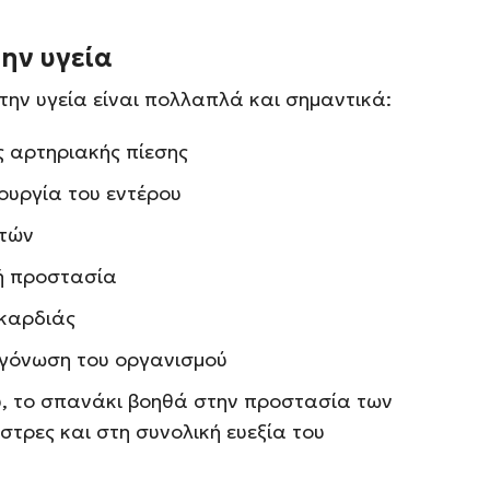
την υγεία
την υγεία είναι πολλαπλά και σημαντικά:
ς αρτηριακής πίεσης
τουργία του εντέρου
στών
ή προστασία
 καρδιάς
υγόνωση του οργανισμού
υ, το σπανάκι βοηθά στην προστασία των
στρες και στη συνολική ευεξία του