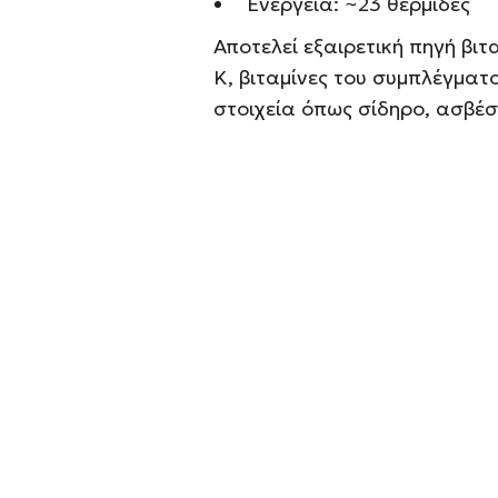
Ενέργεια: ~23 θερμίδες
Αποτελεί εξαιρετική πηγή βιτα
K, βιταμίνες του συμπλέγματο
στοιχεία όπως σίδηρο, ασβέσ