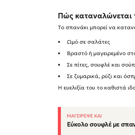
Πώς καταναλώνεται 
Το σπανάκι μπορεί να καταν
Ωμό σε σαλάτες
Βραστό ή μαγειρεμένο στ
Σε πίτες, σουφλέ και σούπ
Σε ζυμαρικά, ρύζι και όσπ
Η ευελιξία του το καθιστά ιδ
ΜΑΓΕΙΡΕΨΕ ΚΑΙ
Εύκολο σουφλέ με σπα