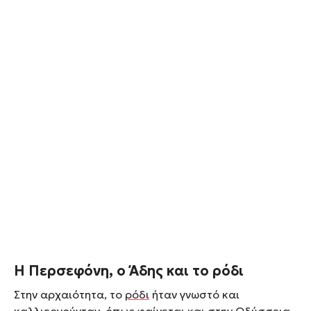
Η Περσεφόνη, ο Άδης και το ρόδι
Στην αρχαιότητα, το
ρόδι
ήταν γνωστό και
καλλιεργούνταν, όπως φαίνεται και στην Οδύσσεια,