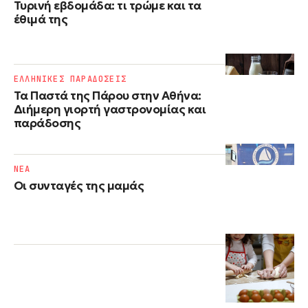
Τυρινή εβδομάδα: τι τρώμε και τα
έθιμά της
ΕΛΛΗΝΙΚΕΣ ΠΑΡΑΔΟΣΕΙΣ
Τα Παστά της Πάρου στην Αθήνα:
Διήμερη γιορτή γαστρονομίας και
παράδοσης
NΕΑ
Οι συνταγές της μαμάς