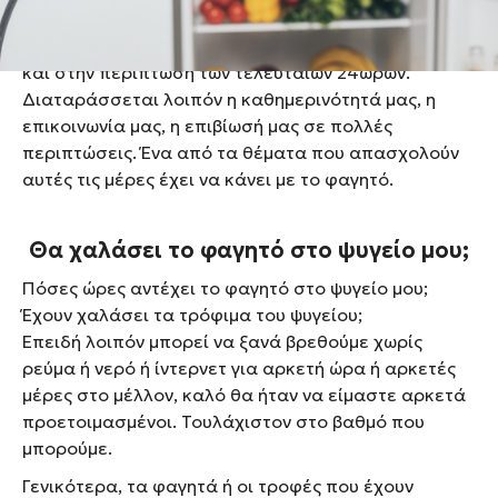
από προγραμματισμένες μέχρι και
απροειδοποίητες. Κάτι τέτοιο φαίνεται πως ισχύει
και στην περίπτωση των τελευταίων 24ωρων.
Διαταράσσεται λοιπόν η καθημερινότητά μας, η
επικοινωνία μας, η επιβίωσή μας σε πολλές
περιπτώσεις. Ένα από τα θέματα που απασχολούν
αυτές τις μέρες έχει να κάνει με το φαγητό.
Θα χαλάσει το φαγητό στο ψυγείο μου;
Πόσες ώρες αντέχει το φαγητό στο ψυγείο μου;
Έχουν χαλάσει τα τρόφιμα του ψυγείου;
Επειδή λοιπόν μπορεί να ξανά βρεθούμε χωρίς
ρεύμα ή νερό ή ίντερνετ για αρκετή ώρα ή αρκετές
μέρες στο μέλλον, καλό θα ήταν να είμαστε αρκετά
προετοιμασμένοι. Τουλάχιστον στο βαθμό που
μπορούμε.
Γενικότερα, τα φαγητά ή οι τροφές που έχουν