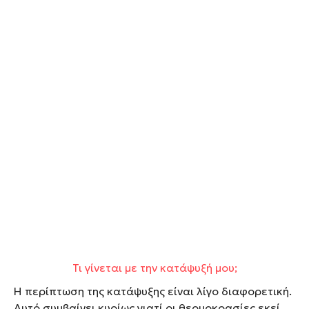
Τι γίνεται με την κατάψυξή μου;
Η περίπτωση της κατάψυξης είναι λίγο διαφορετική.
Αυτό συμβαίνει κυρίως γιατί οι θερμοκρασίες εκεί