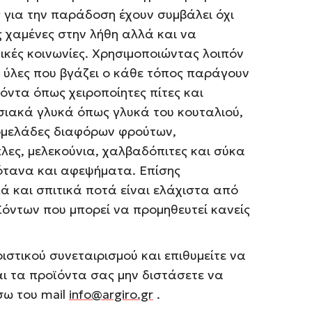
ς για την παράδοση έχουν συμβάλει όχι
 χαμένες στην λήθη αλλά και να
πικές κοινωνίες. Χρησιμοποιώντας λοιπόν
ς ύλες που βγάζει ο κάθε τόπος παράγουν
όντα όπως χειροποίητες πίτες και
ιακά γλυκά όπως γλυκά του κουταλιού,
ρμελάδες διαφόρων φρούτων,
λες, μελεκούνια, χαλβαδόπιτες και σύκα
ότανα και αφεψήματα. Επίσης
 και σπιτικά ποτά είναι ελάχιστα από
όντων που μπορεί να προμηθευτεί κανείς
ιστικού συνεταιρισμού και επιθυμείτε να
αι τα προϊόντα σας μην διστάσετε να
σω του mail
info@argiro.gr
.