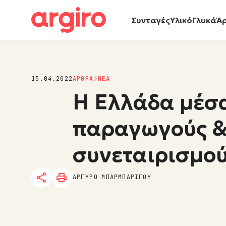
Συνταγές
Υλικό
Γλυκά
Ά
15.04.2022
ΑΡΘΡΑ
NΕΑ
Η Ελλάδα μέσα
παραγωγούς 
συνεταιρισμο
ΑΡΓΥΡΩ ΜΠΑΡΜΠΑΡΙΓΟΥ