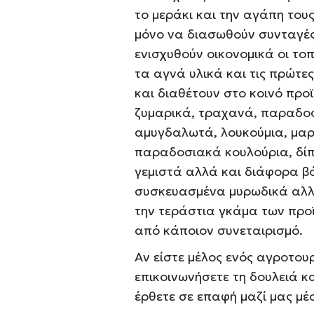
το μεράκι και την αγάπη του
μόνο να διασωθούν συνταγές
ενισχυθούν οικονομικά οι το
τα αγνά υλικά και τις πρώτε
και διαθέτουν στο κοινό προϊ
ζυμαρικά, τραχανά, παραδοσ
αμυγδαλωτά, λουκούμια, μα
παραδοσιακά κουλούρια, δίπ
γεμιστά αλλά και διάφορα β
συσκευασμένα μυρωδικά αλλά
την τεράστια γκάμα των προϊ
από κάποιον συνεταιρισμό.
Αν είστε μέλος ενός αγροτουρ
επικοινωνήσετε τη δουλειά κ
έρθετε σε επαφή μαζί μας μέ