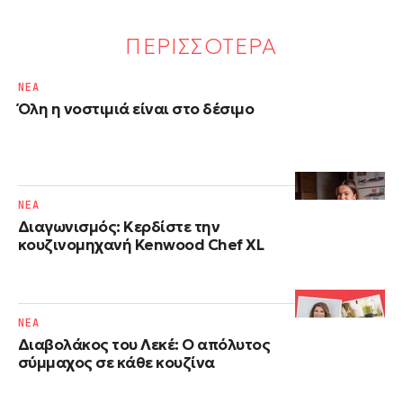
ΠΕΡΙΣΣΟΤΕΡΑ
NΕΑ
Όλη η νοστιμιά είναι στο δέσιμο
NΕΑ
Διαγωνισμός: Κερδίστε την
κουζινομηχανή Kenwood Chef XL
NΕΑ
Διαβολάκος του Λεκέ: Ο απόλυτος
σύμμαχος σε κάθε κουζίνα