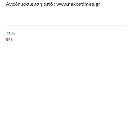
Αναδημοσίευση από :
www.naxostimes.gr
TAGS
NΕΑ