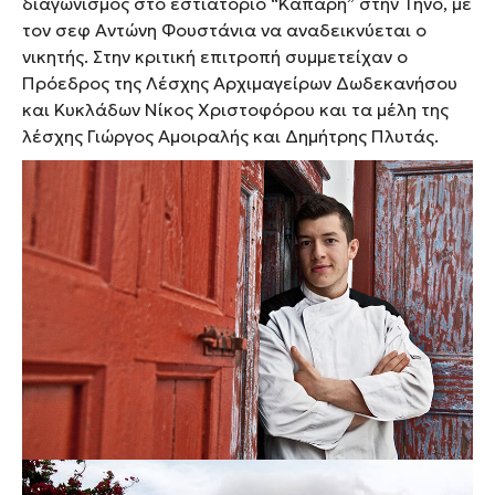
διαγωνισμός στο εστιατόριο “Κάπαρη” στην Τήνο, με
τον σεφ Αντώνη Φουστάνια να αναδεικνύεται ο
νικητής. Στην κριτική επιτροπή συμμετείχαν ο
Πρόεδρος της Λέσχης Αρχιμαγείρων Δωδεκανήσου
και Κυκλάδων Νίκος Χριστοφόρου και τα μέλη της
λέσχης Γιώργος Αμοιραλής και Δημήτρης Πλυτάς.