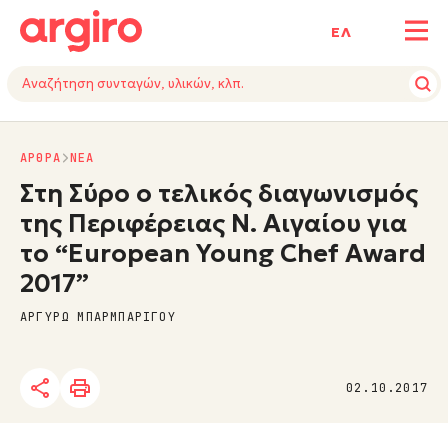
ΕΛ
ΑΡΘΡΑ
NΕΑ
Στη Σύρο ο τελικός διαγωνισμός
της Περιφέρειας Ν. Αιγαίου για
το “European Young Chef Award
2017”
ΑΡΓΥΡΩ ΜΠΑΡΜΠΑΡΙΓΟΥ
02.10.2017