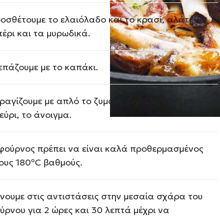
οσθέτουμε το ελαιόλαδο και το κρασί, αλάτι,
πέρι και τα μυρωδικά.
επάζουμε με το καπάκι.
ραγίζουμε με απλό το ζυμάρι, δηλαδή νερό και
εύρι, το άνοιγμα.
φούρνος πρέπει να είναι καλά προθερμασμένος
ους 180ºC βαθμούς.
νουμε στις αντιστάσεις στην μεσαία σχάρα του
ύρνου για 2 ώρες και 30 λεπτά μέχρι να