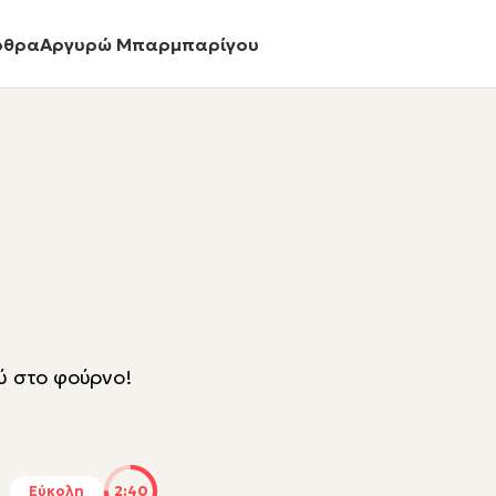
ρθρα
Αργυρώ Μπαρμπαρίγου
ού στο φούρνο!
Εύκολη
2:40