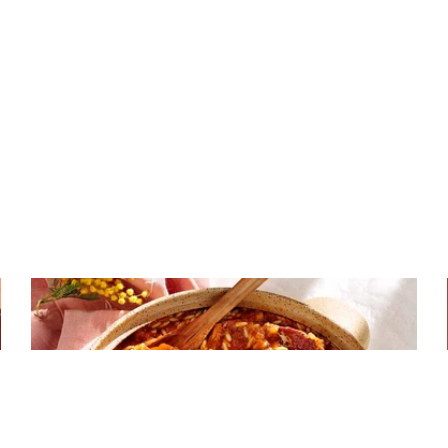
ΚΡΕΑΣ
Βετούλι γιουβέτσι