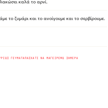
λακώσει καλά το αρνί.
άμε το ζυμάρι και το ανοίγουμε και το σερβίρουμε.
ΥΡΙΩΣ ΓΕΥΜΑΤΑ
ΠΑΣΧΑ
ΤΙ ΝΑ ΜΑΓΕΙΡΕΨΩ ΣΗΜΕΡΑ