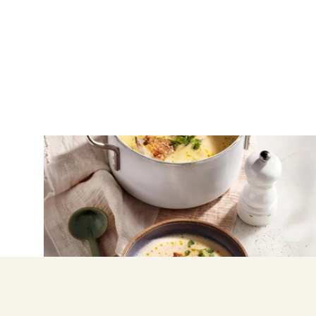
ΚΡΕΑΣ
Κατσικάκι με αρωματική
γιαουρτόσουπα