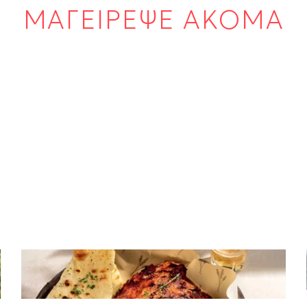
ΜΑΓΕΙΡΕΨΕ ΑΚΟΜΑ
ΚΡΕΑΣ
Spare ribs που λιώνουν στο στόμα