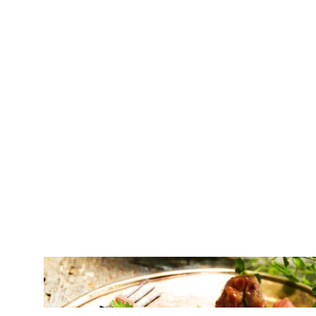
ΚΡΕΑΣ
Μοσχαρίσια ρολάκια γεμιστά με
μοτσαρέλα και προσούτο