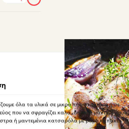
ση
ζουμε όλα τα υλικά σε μικρό πήλινο σκεύος ή σε
εύος που να σφραγίζει καλά, δηλαδή μαντεμένια
στρα ή μαντεμένια κατσαρόλα με βαρύ καπάκι.