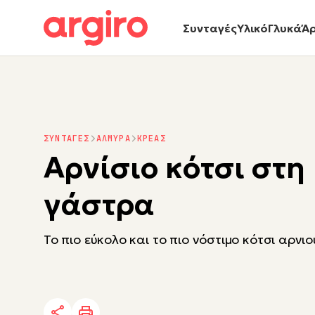
Συνταγές
Υλικό
Γλυκά
Ά
ΣΥΝΤΑΓΕΣ
ΑΛΜΥΡΑ
ΚΡΕΑΣ
Αρνίσιο κότσι στη
γάστρα
Το πιο εύκολο και το πιο νόστιμο κότσι αρνι