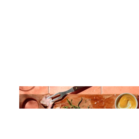
ΚΡΕΑΣ
Ζουμερό T-Bone στη σχάρα