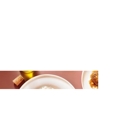
ΚΡΕΑΣ
Κεφτέδες με λεμονάτη σάλτσα
μουστάρδας