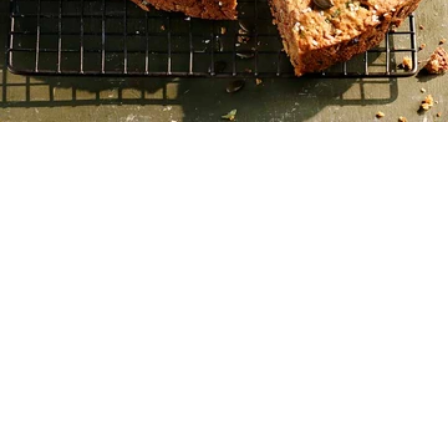
10
15 λεπτά
40 λεπτά