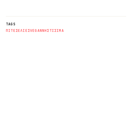
TAGS
ΠΙΤΕΣ
ΕΛΙΕΣ
VEGAN
ΝΗΣΤΙΣΙΜΑ