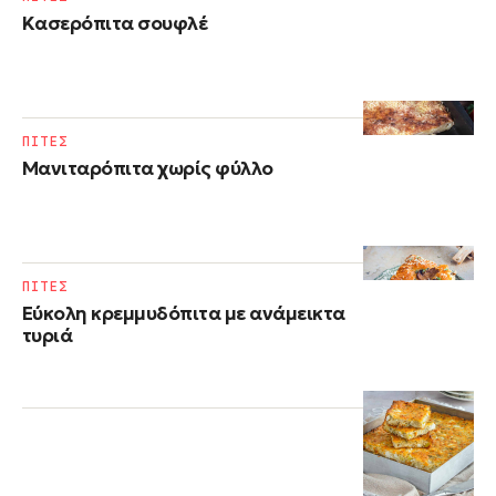
Kασερόπιτα σουφλέ
ΠΙΤΕΣ
Μανιταρόπιτα χωρίς φύλλο
ΠΙΤΕΣ
Εύκολη κρεμμυδόπιτα με ανάμεικτα
τυριά