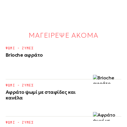
ΜΑΓΕΙΡΕΨΕ ΑΚΟΜΑ
ΨΩΜΙ - ΖΥΜΕΣ
Brioche αφράτο
ΨΩΜΙ - ΖΥΜΕΣ
Αφράτο ψωμί με σταφίδες και
κανέλα
ΨΩΜΙ - ΖΥΜΕΣ