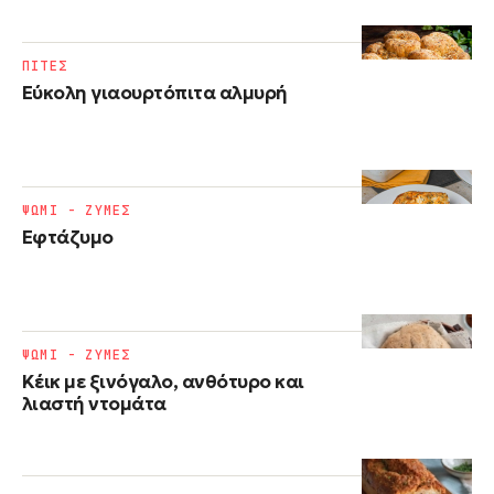
ΠΙΤΕΣ
Εύκολη γιαουρτόπιτα αλμυρή
ΨΩΜΙ - ΖΥΜΕΣ
Εφτάζυμο
ΨΩΜΙ - ΖΥΜΕΣ
Κέικ με ξινόγαλο, ανθότυρο και
λιαστή ντομάτα