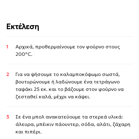
Εκτέλεση
Αρχικά, προθερμαίνουμε τον φούρνο στους
200ºC.
Για να ψήσουμε το καλαμποκόψωμο σωστά,
βουτυρώνουμε ή λαδώνουμε ένα τετράγωνο
ταψάκι 25 εκ. και το βάζουμε στον φούρνο να
ζεσταθεί καλά, μέχρι να κάψει.
Σε ένα μπολ ανακατεύουμε τα στερεά υλικά:
άλευρα, μπέικιν πάουντερ, σόδα, αλάτι, ζάχαρη
και πιπέρι.