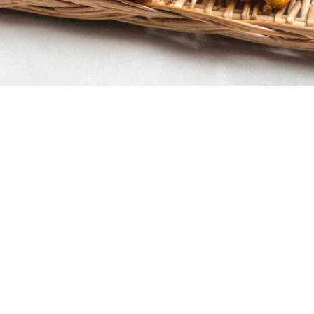
10 λεπτά
25 λεπτά