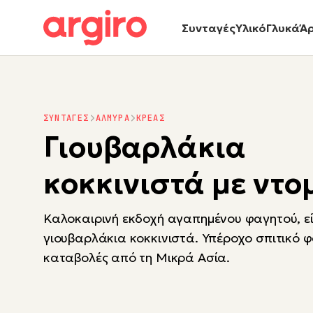
Συνταγές
Υλικό
Γλυκά
Ά
ΣΥΝΤΑΓΕΣ
ΑΛΜΥΡΑ
ΚΡΕΑΣ
Γιουβαρλάκια
κοκκινιστά με ντο
Καλοκαιρινή εκδοχή αγαπημένου φαγητού, εί
γιουβαρλάκια κοκκινιστά. Υπέροχο σπιτικό φ
καταβολές από τη Μικρά Ασία.