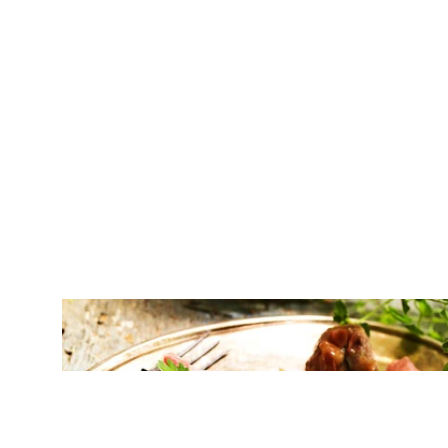
ΚΡΕΑΣ
Μοσχαρίσια ρολάκια γεμιστά με
μοτσαρέλα και προσούτο