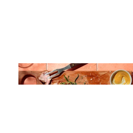
ΚΡΕΑΣ
Ζουμερό T-Bone στη σχάρα