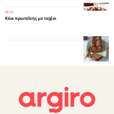
ΚΕΙΚ
Κέικ πρωτεΐνης με ταχίνι