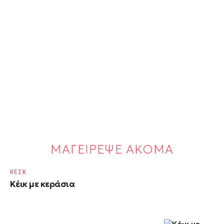
ΜΑΓΕΙΡΕΨΕ ΑΚΟΜΑ
ΚΕΙΚ
Κέικ με κεράσια