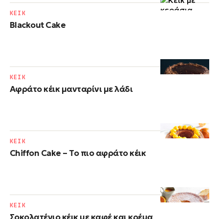
ΚΕΙΚ
Blackout Cake
ΚΕΙΚ
Αφράτο κέικ μανταρίνι με λάδι
ΚΕΙΚ
Chiffon Cake – Το πιο αφράτο κέικ
ΚΕΙΚ
Σοκολατένιο κέικ με καφέ και κρέμα