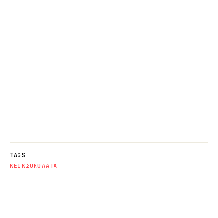
TAGS
ΚΕΙΚ
ΣΟΚΟΛΑΤΑ