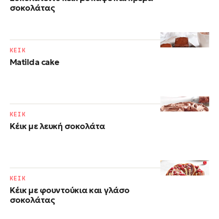
σοκολάτας
ΚΕΙΚ
Matilda cake
ΚΕΙΚ
Κέικ με λευκή σοκολάτα
ΚΕΙΚ
Κέικ με φουντούκια και γλάσο
σοκολάτας