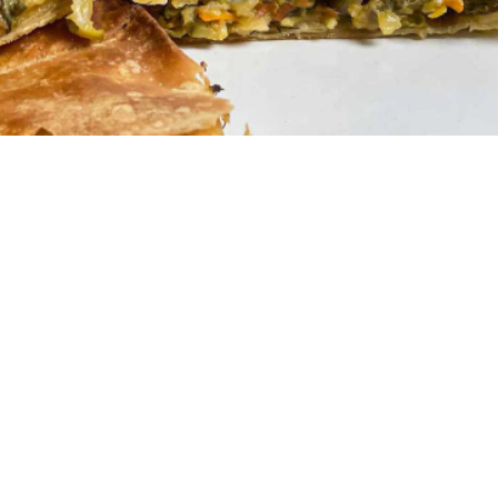
10 μερίδες
30 λεπτά
1 ώρα