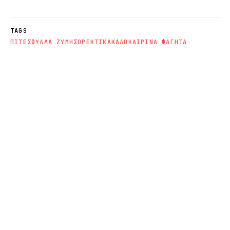
TAGS
ΠΙΤΕΣ
ΦΥΛΛΑ ΖΥΜΗΣ
ΟΡΕΚΤΙΚΑ
ΚΑΛΟΚΑΙΡΙΝΑ ΦΑΓΗΤΑ