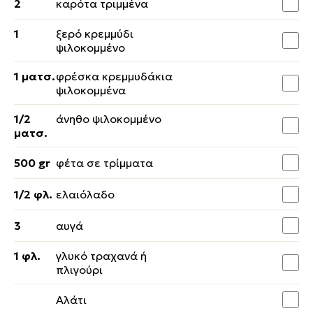
2
καρότα τριμμένα
1
ξερό κρεμμύδι
ψιλοκομμένο
1 ματσ.
φρέσκα κρεμμυδάκια
ψιλοκομμένα
1/2
άνηθο ψιλοκομμένο
ματσ.
500 gr
φέτα σε τρίμματα
1/2 φλ.
ελαιόλαδο
3
αυγά
1 φλ.
γλυκό τραχανά ή
πλιγούρι
Αλάτι