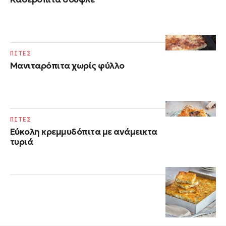
ΠΙΤΕΣ
Μανιταρόπιτα χωρίς φύλλο
ΠΙΤΕΣ
Εύκολη κρεμμυδόπιτα με ανάμεικτα
τυριά