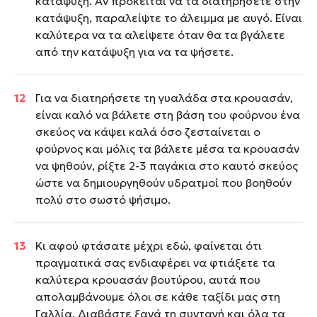
κατάψυξη. Αν πρόκειται να τα διατηρήσετε στην
κατάψυξη, παραλείψτε το άλειμμα με αυγό. Είναι
καλύτερα να τα αλείψετε όταν θα τα βγάλετε
από την κατάψυξη για να τα ψήσετε.
Για να διατηρήσετε τη γυαλάδα στα κρουασάν,
είναι καλό να βάλετε στη βάση του φούρνου ένα
σκεύος να κάψει καλά όσο ζεσταίνεται ο
φούρνος και μόλις τα βάλετε μέσα τα κρουασάν
να ψηθούν, ρίξτε 2-3 παγάκια στο καυτό σκεύος
ώστε να δημιουργηθούν υδρατμοί που βοηθούν
πολύ στο σωστό ψήσιμο.
Κι αφού φτάσατε μέχρι εδώ, φαίνεται ότι
πραγματικά σας ενδιαφέρει να φτιάξετε τα
καλύτερα κρουασάν βουτύρου, αυτά που
απολαμβάνουμε όλοι σε κάθε ταξίδι μας στη
Γαλλία. Διαβάστε ξανά τη συνταγή και όλα τα