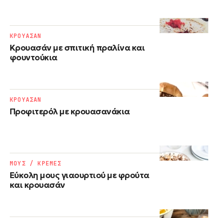
ΚΡΟΥΑΣΑΝ
Κρουασάν με σπιτική πραλίνα και
φουντούκια
ΚΡΟΥΑΣΑΝ
Προφιτερόλ με κρουασανάκια
ΜΟΥΣ / ΚΡΕΜΕΣ
Εύκολη μους γιαουρτιού με φρούτα
και κρουασάν