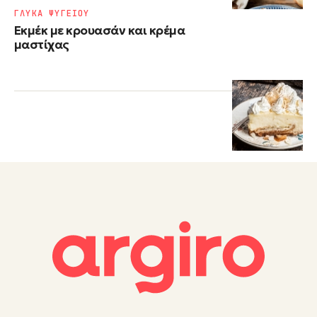
ΓΛΥΚΑ ΨΥΓΕΙΟΥ
Εκμέκ με κρουασάν και κρέμα
μαστίχας