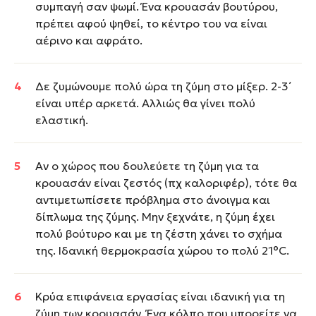
συμπαγή σαν ψωμί. Ένα κρουασάν βουτύρου,
πρέπει αφού ψηθεί, το κέντρο του να είναι
αέρινο και αφράτο.
Δε ζυμώνουμε πολύ ώρα τη ζύμη στο μίξερ. 2-3΄
είναι υπέρ αρκετά. Αλλιώς θα γίνει πολύ
ελαστική.
Αν ο χώρος που δουλεύετε τη ζύμη για τα
κρουασάν είναι ζεστός (πχ καλοριφέρ), τότε θα
αντιμετωπίσετε πρόβλημα στο άνοιγμα και
δίπλωμα της ζύμης. Μην ξεχνάτε, η ζύμη έχει
πολύ βούτυρο και με τη ζέστη χάνει το σχήμα
της. Ιδανική θερμοκρασία χώρου το πολύ 21°C.
Κρύα επιφάνεια εργασίας είναι ιδανική για τη
ζύμη των κρουασάν. Ένα κόλπο που μπορείτε να