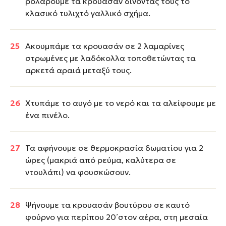
ρολάρουμε τα κρουασάν δίνοντας τους το
κλασικό τυλιχτό γαλλικό σχήμα.
Ακουμπάμε τα κρουασάν σε 2 λαμαρίνες
στρωμένες με λαδόκολλα τοποθετώντας τα
αρκετά αραιά μεταξύ τους.
Χτυπάμε το αυγό με το νερό και τα αλείφουμε με
ένα πινέλο.
Τα αφήνουμε σε θερμοκρασία δωματίου για 2
ώρες (μακριά από ρεύμα, καλύτερα σε
ντουλάπι) να φουσκώσουν.
Ψήνουμε τα κρουασάν βουτύρου σε καυτό
φούρνο για περίπου 20΄στον αέρα, στη μεσαία