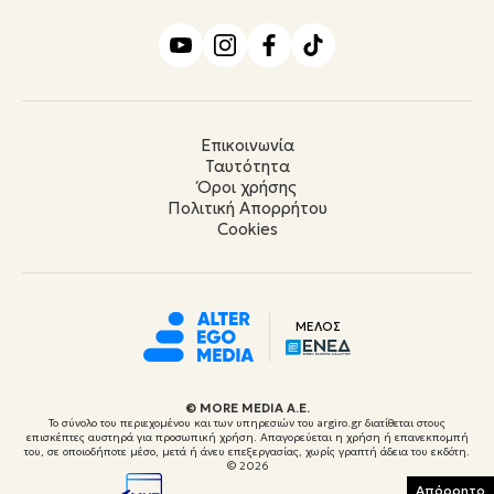
Επικοινωνία
Ταυτότητα
Όροι χρήσης
Πολιτική Απορρήτου
Cookies
ΜΕΛΟΣ
© ΜORE MEDIA Α.Ε.
Το σύνολο του περιεχομένου και των υπηρεσιών του argiro.gr διατίθεται στους
επισκέπτες αυστηρά για προσωπική χρήση. Απαγορεύεται η χρήση ή επανεκπομπή
του, σε οποιοδήποτε μέσο, μετά ή άνευ επεξεργασίας, χωρίς γραπτή άδεια του εκδότη.
© 2026
Απόρρητο