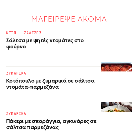
ΜΑΓΕΙΡΕΨΕ ΑΚΟΜΑ
ΝΤΙΠ – ΣΑΛΤΣΕΣ
Σάλτσα με ψητές ντομάτες στο
φούρνο
ΖΥΜΑΡΙΚΑ
Κοτόπουλο με ζυμαρικά σε σάλτσα
ντομάτα-παρμεζάνα
ΖΥΜΑΡΙΚΑ
Πάκερι με σπαράγγια, αγκινάρες σε
σάλτσα παρμεζάνας