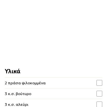
Υλικά
2 πράσα ψιλοκομμένα
3 κ.σ. βούτυρο
3 κ.σ. αλεύρι