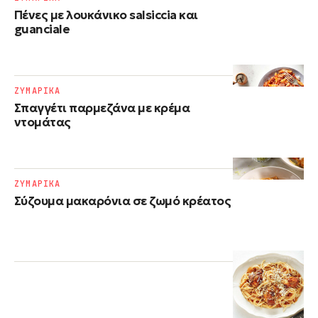
Πένες με λουκάνικο salsiccia και
guanciale
ΖΥΜΑΡΙΚΑ
Σπαγγέτι παρμεζάνα με κρέμα
ντομάτας
ΖΥΜΑΡΙΚΑ
Σύζουμα μακαρόνια σε ζωμό κρέατος