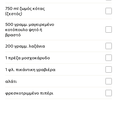
750 ml ζωμός κότας
(ζεστός)
500 γραμμ. μαγειρεμένο
κοτόπουλο ψητό ή
βραστό
200 γραμμ. λαζάνια
1 πρέζα μοσχοκάρυδο
1 φλ. πικάντικη γραβιέρα
αλάτι
φρεσκοτριμμένο πιπέρι