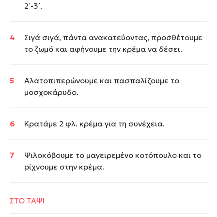
2΄-3΄.
Σιγά σιγά, πάντα ανακατεύοντας, προσθέτουμε
το ζωμό και αφήνουμε την κρέμα να δέσει.
Αλατοπιπερώνουμε και πασπαλίζουμε το
μοσχοκάρυδο.
Κρατάμε 2 φλ. κρέμα για τη συνέχεια.
Ψιλοκόβουμε το μαγειρεμένο κοτόπουλο και το
ρίχνουμε στην κρέμα.
ΣΤΟ ΤΑΨΙ