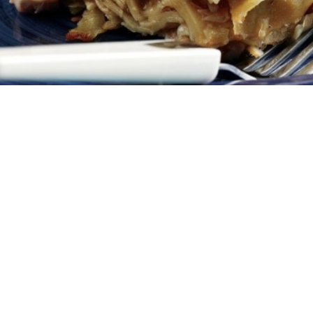
6
25 λεπτά
30 λεπτά