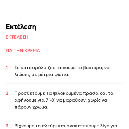
Εκτέλεση
ΕΚΤΕΛΕΣΗ
ΓΙΑ ΤΗΝ ΚΡΕΜΑ
Σε κατσαρόλα ζεσταίνουμε το βούτυρο, να
λιώσει, σε μέτρια φωτιά.
Προσθέτουμε τα ψιλοκομμένα πράσα και τα
αφήνουμε για 7΄-8΄ να μαραθούν, χωρίς να
πάρουν χρώμα.
Ρίχνουμε το αλεύρι και ανακατεύουμε λίγο για