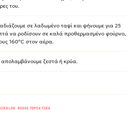
ρες του.
αδιάζουμε σε λαδωμένο ταψί και ψήνουμε για 25
πτά να ροδίσουν σε καλά προθερμασμένο φούρνο,
ους 160ºC στον αέρα.
 απολαμβάνουμε ζεστά ή κρύα.
ΝΙΚΑ
LOW BUDGET
ΟΡΕΚΤΙΚΑ