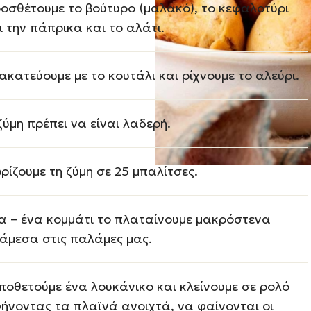
οσθέτουμε το βούτυρο (μαλακό), το κεφαλοτύρι
ι την πάπρικα και το αλάτι.
ακατεύουμε με το κουτάλι και ρίχνουμε το αλεύρι.
ζύμη πρέπει να είναι λαδερή.
ρίζουμε τη ζύμη σε 25 μπαλίτσες.
α – ένα κομμάτι το πλαταίνουμε μακρόστενα
άμεσα στις παλάμες μας.
ποθετούμε ένα λουκάνικο και κλείνουμε σε ρολό
ήνοντας τα πλαϊνά ανοιχτά, να φαίνονται οι