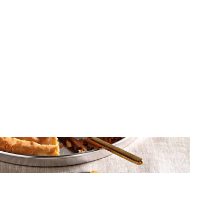
ΠΙΤΕΣ
Πρασόπιτα με κιμά και ξηρούς καρπούς
σε σπιτικό φύλλο