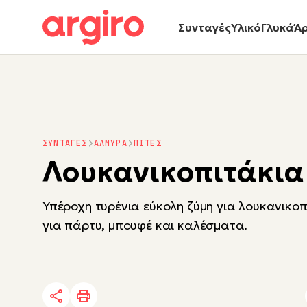
Συνταγές
Υλικό
Γλυκά
Ά
ΣΥΝΤΑΓΕΣ
ΑΛΜΥΡΑ
ΠΙΤΕΣ
Λουκανικοπιτάκια
Υπέροχη τυρένια εύκολη ζύμη για λουκανικοπ
για πάρτυ, μπουφέ και καλέσματα.