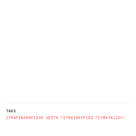
TAGS
ΖΥΜΑΡΙΚΑ
ΨΑΡΙΑ
30 ΛΕΠΤΑ ΓΕΥΜΑΤΑ
ΚΥΡΙΩΣ ΓΕΥΜΑΤΑ
LIGHT