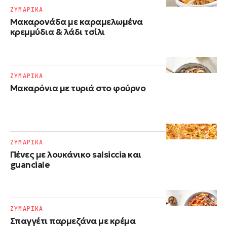
ΖΥΜΑΡΙΚΑ
Μακαρονάδα με καραμελωμένα
κρεμμύδια & λάδι τσίλι
ΖΥΜΑΡΙΚΑ
Μακαρόνια με τυριά στο φούρνο
ΖΥΜΑΡΙΚΑ
Πένες με λουκάνικο salsiccia και
guanciale
ΖΥΜΑΡΙΚΑ
Σπαγγέτι παρμεζάνα με κρέμα