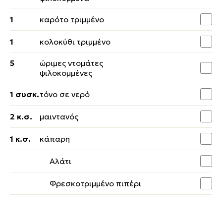
1
καρότο τριμμένο
1
κολοκύθι τριμμένο
5
ώριμες ντομάτες
ψιλοκομμένες
1 συσκ.
τόνο σε νερό
2 κ.σ.
μαιντανός
1 κ.σ.
κάπαρη
Αλάτι
Φρεσκοτριμμένο πιπέρι