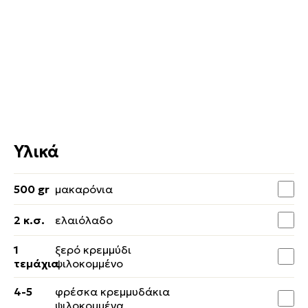
Υλικά
500 gr
μακαρόνια
2 κ.σ.
ελαιόλαδο
1
ξερό κρεμμύδι
τεμάχια
ψιλοκομμένο
4-5
φρέσκα κρεμμυδάκια
ψιλοκομμένα