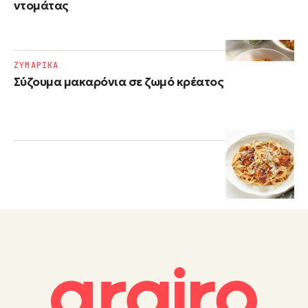
ντομάτας
ΖΥΜΑΡΙΚΑ
Σύζουμα μακαρόνια σε ζωμό κρέατος