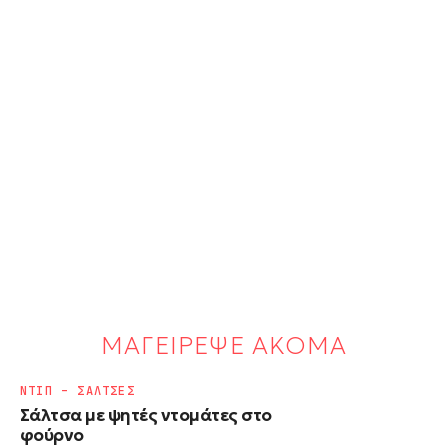
ΜΑΓΕΙΡΕΨΕ ΑΚΟΜΑ
ΝΤΙΠ – ΣΑΛΤΣΕΣ
Σάλτσα με ψητές ντομάτες στο
φούρνο