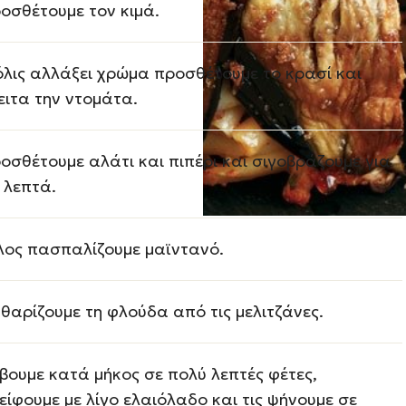
οσθέτουμε τον κιμά.
λις αλλάξει χρώμα προσθέτουμε το κρασί και
ειτα την ντομάτα.
οσθέτουμε αλάτι και πιπέρι και σιγοβράζουμε για
 λεπτά.
λος πασπαλίζουμε μαϊντανό.
θαρίζουμε τη φλούδα από τις μελιτζάνες.
βουμε κατά μήκος σε πολύ λεπτές φέτες,
είφουμε με λίγο ελαιόλαδο και τις ψήνουμε σε