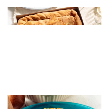
ΠΙΤΕΣ
Ανοιξιάτικη πίτα με λαχανικά και φέτα
ΠΙΤΕΣ
Ζουμερή κοτόπιτα