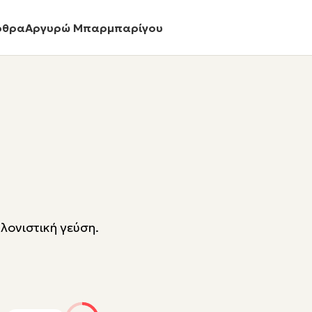
ρθρα
Αργυρώ Μπαρμπαρίγου
λονιστική γεύση.