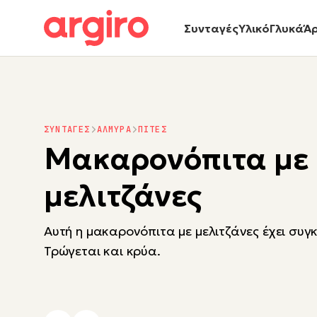
Συνταγές
Υλικό
Γλυκά
Ά
ΣΥΝΤΑΓΕΣ
ΑΛΜΥΡΑ
ΠΙΤΕΣ
Μακαρονόπιτα με
μελιτζάνες
Αυτή η μακαρονόπιτα με μελιτζάνες έχει συγκ
Τρώγεται και κρύα.