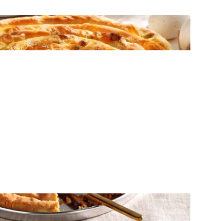
ΠΙΤΕΣ
Στριφτή πρασοτυρόπιτα
ΠΙΤΕΣ
Πρασόπιτα με κιμά και ξηρούς καρπούς