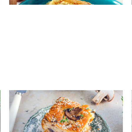
ΠΙΤΕΣ
Μανιταρόπιτα χωρίς φύλλο