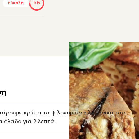
Εύκολη
1:15
ση
τάρουμε πρώτα τα ψιλοκομμένα λαχανικά στο
αιόλαδο για 2 λεπτά.