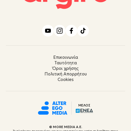
Επικοινωνία
Ταυτότητα
Όροι χρήσης
Πολιτική Απορρήτου
Cookies
ΜΕΛΟΣ
© ΜORE MEDIA Α.Ε.
Το σύνολο του περιεχομένου και των υπηρεσιών του argiro.gr διατίθεται στους