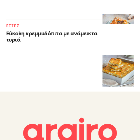
ΠΙΤΕΣ
Εύκολη κρεμμυδόπιτα με ανάμεικτα
τυριά