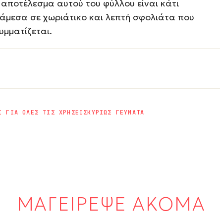
 αποτέλεσμα αυτού του φύλλου είναι κάτι
άμεσα σε χωριάτικο και λεπτή σφολιάτα που
υμματίζεται.
Ι ΓΙΑ ΟΛΕΣ ΤΙΣ ΧΡΗΣΕΙΣ
ΚΥΡΙΩΣ ΓΕΥΜΑΤΑ
ΜΑΓΕΙΡΕΨΕ ΑΚΟΜΑ