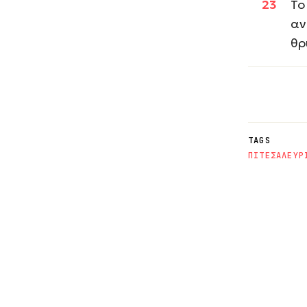
Το
αν
θρ
TAGS
ΠΙΤΕΣ
ΑΛΕΥΡ