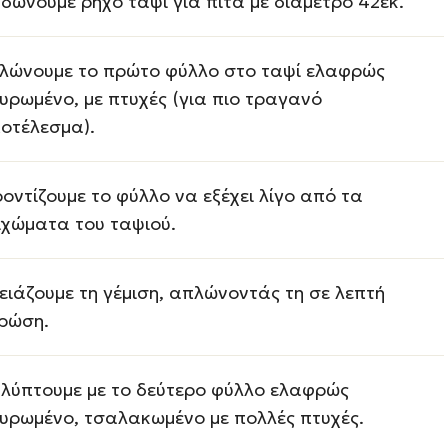
δώνουμε ρηχό ταψί για πίτα με διάμετρο 42εκ.
λώνουμε το πρώτο φύλλο στο ταψί ελαφρώς
υρωμένο, με πτυχές (για πιο τραγανό
οτέλεσμα).
οντίζουμε το φύλλο να εξέχει λίγο από τα
ιχώματα του ταψιού.
ειάζουμε τη γέμιση, απλώνοντάς τη σε λεπτή
ρώση.
λύπτουμε με το δεύτερο φύλλο ελαφρώς
υρωμένο, τσαλακωμένο με πολλές πτυχές.