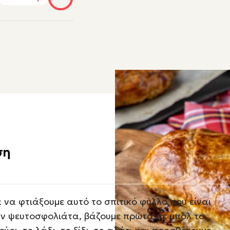
ση
α να φτιάξουμε αυτό το σπιτικό φύλλο που είναι
ν ψευτοσφολιάτα, βάζουμε πρώτα σε μπολ το