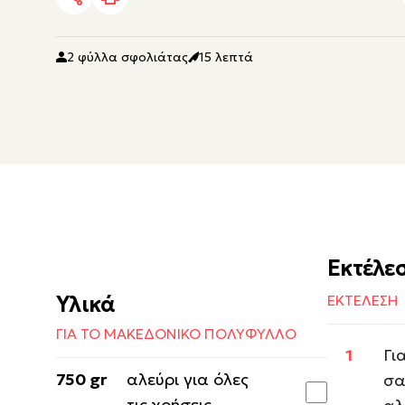
2 φύλλα σφολιάτας
15 λεπτά
Εκτέλε
Υλικά
ΕΚΤΕΛΕΣΗ
ΓΙΑ ΤΟ ΜΑΚΕΔΟΝΙΚΟ ΠΟΛΥΦΥΛΛΟ
Γι
750 gr
αλεύρι για όλες
σα
τις χρήσεις