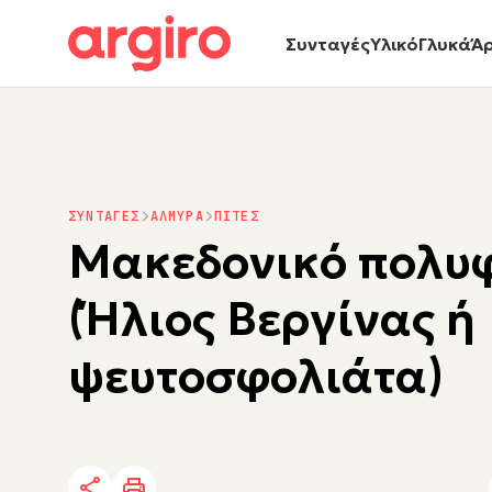
Συνταγές
Υλικό
Γλυκά
Ά
ΣΥΝΤΑΓΕΣ
ΑΛΜΥΡΑ
ΠΙΤΕΣ
Μακεδονικό πολυ
(Ήλιος Βεργίνας ή
ψευτοσφολιάτα)