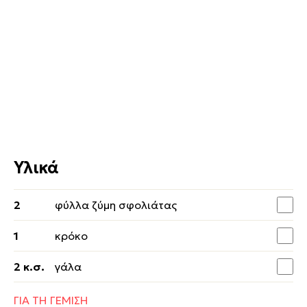
Υλικά
2
φύλλα ζύμη σφολιάτας
1
κρόκο
2 κ.σ.
γάλα
ΓΙΑ ΤΗ ΓΕΜΙΣΗ