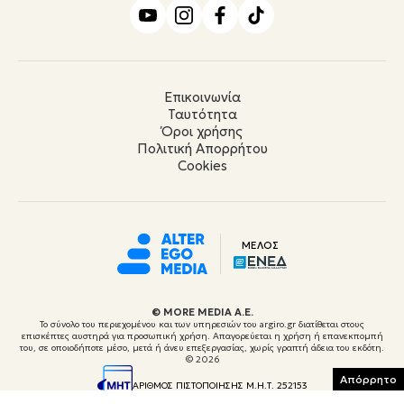
Επικοινωνία
Ταυτότητα
Όροι χρήσης
Πολιτική Απορρήτου
Cookies
ΜΕΛΟΣ
© ΜORE MEDIA Α.Ε.
Το σύνολο του περιεχομένου και των υπηρεσιών του argiro.gr διατίθεται στους
επισκέπτες αυστηρά για προσωπική χρήση. Απαγορεύεται η χρήση ή επανεκπομπή
του, σε οποιοδήποτε μέσο, μετά ή άνευ επεξεργασίας, χωρίς γραπτή άδεια του εκδότη.
© 2026
Απόρρητο
ΑΡΙΘΜΟΣ ΠΙΣΤΟΠΟΙΗΣΗΣ Μ.Η.Τ. 252153