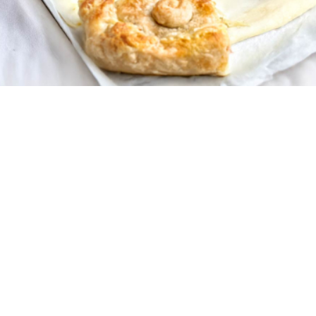
8
20 λεπτά
50 λεπτά