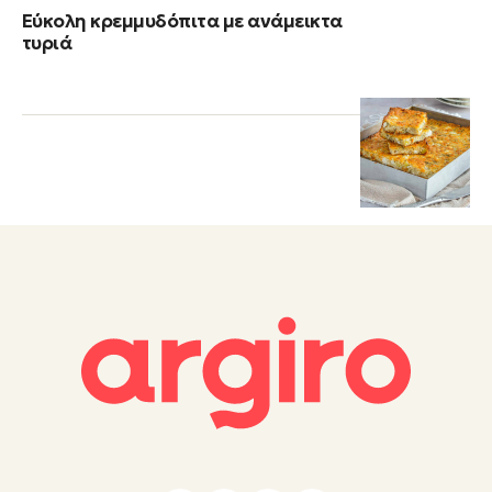
Εύκολη κρεμμυδόπιτα με ανάμεικτα
τυριά