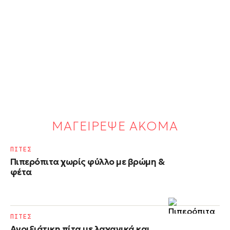
ΜΑΓΕΙΡΕΨΕ ΑΚΟΜΑ
ΠΙΤΕΣ
Πιπερόπιτα χωρίς φύλλο με βρώμη &
φέτα
ΠΙΤΕΣ
Ανοιξιάτικη πίτα με λαχανικά και