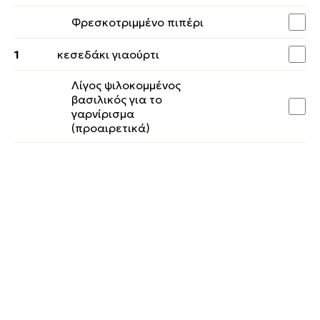
Φρεσκοτριμμένο πιπέρι
1
κεσεδάκι γιαούρτι
Λίγος ψιλοκομμένος
βασιλικός για το
γαρνίρισμα
(προαιρετικά)