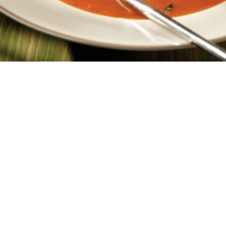
4
10 λεπτά
40 λεπτά