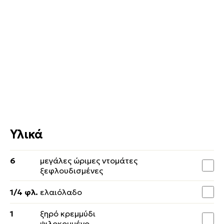
Υλικά
6
μεγάλες ώριμες ντομάτες
ξεφλουδισμένες
1/4 φλ.
ελαιόλαδο
1
ξηρό κρεμμύδι
ψιλοκομμένο