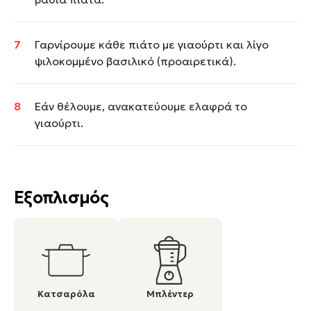
Γαρνίρουμε κάθε πιάτο με γιαούρτι και λίγο
ψιλοκομμένο βασιλικό (προαιρετικά).
Εάν θέλουμε, ανακατεύουμε ελαφρά το
γιαούρτι.
Εξοπλισμός
Κατσαρόλα
Μπλέντερ