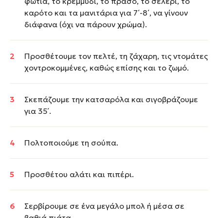
φωτιά, το κρεμμύδι, το πράσο, το σέλερι, το
καρότο και τα μανιτάρια για 7΄-8΄, να γίνουν
διάφανα (όχι να πάρουν χρώμα).
Προσθέτουμε τον πελτέ, τη ζάχαρη, τις ντομάτες
χοντροκομμένες, καθώς επίσης και το ζωμό.
Σκεπάζουμε την κατσαρόλα και σιγοβράζουμε
για 35΄.
Πολτοποιούμε τη σούπα.
Προσθέτου αλάτι και πιπέρι.
Σερβίρουμε σε ένα μεγάλο μπολ ή μέσα σε
βαθιά πιάτα.