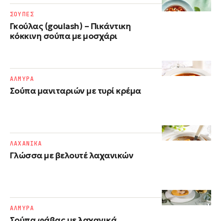
ΣΟΥΠΕΣ
Γκούλας (goulash) – Πικάντικη
κόκκινη σούπα με μοσχάρι
ΑΛΜΥΡΑ
Σούπα μανιταριών με τυρί κρέμα
ΛΑΧΑΝΙΚΑ
Γλώσσα με βελουτέ λαχανικών
ΑΛΜΥΡΑ
Σούπα φάβας με λαχανικά