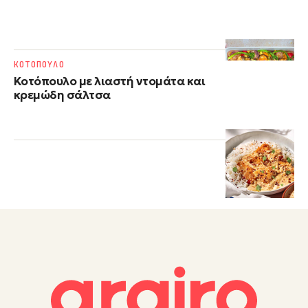
ΚΟΤΟΠΟΥΛΟ
Κοτόπουλο με λιαστή ντομάτα και
κρεμώδη σάλτσα