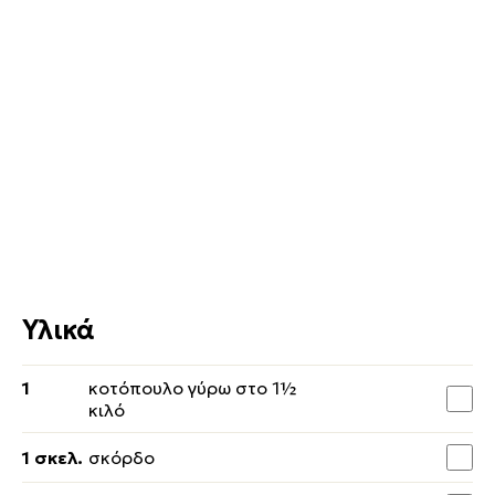
Υλικά
1
κοτόπουλο γύρω στο 1½
κιλό
1 σκελ.
σκόρδο