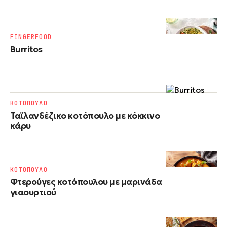
FINGERFOOD
Burritos
ΚΟΤΟΠΟΥΛΟ
Ταϊλανδέζικο κοτόπουλο με κόκκινο
κάρυ
ΚΟΤΟΠΟΥΛΟ
Φτερούγες κοτόπουλου με μαρινάδα
γιαουρτιού