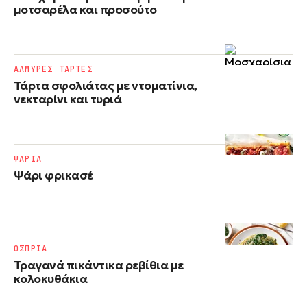
μοτσαρέλα και προσούτο
ΑΛΜΥΡΕΣ ΤΑΡΤΕΣ
Τάρτα σφολιάτας με ντοματίνια,
νεκταρίνι και τυριά
ΨΑΡΙΑ
Ψάρι φρικασέ
ΟΣΠΡΙΑ
Τραγανά πικάντικα ρεβίθια με
κολοκυθάκια