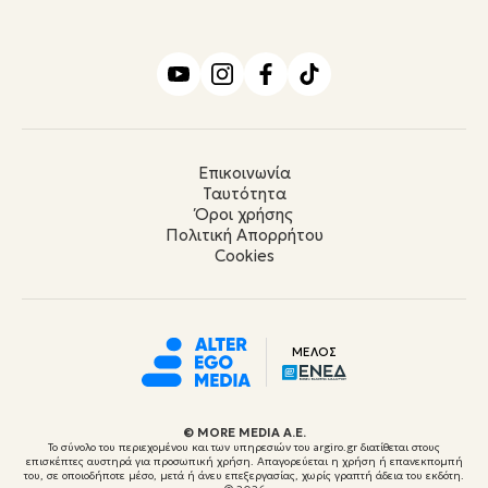
Επικοινωνία
Ταυτότητα
Όροι χρήσης
Πολιτική Απορρήτου
Cookies
ΜΕΛΟΣ
© ΜORE MEDIA Α.Ε.
Το σύνολο του περιεχομένου και των υπηρεσιών του argiro.gr διατίθεται στους
επισκέπτες αυστηρά για προσωπική χρήση. Απαγορεύεται η χρήση ή επανεκπομπή
του, σε οποιοδήποτε μέσο, μετά ή άνευ επεξεργασίας, χωρίς γραπτή άδεια του εκδότη.