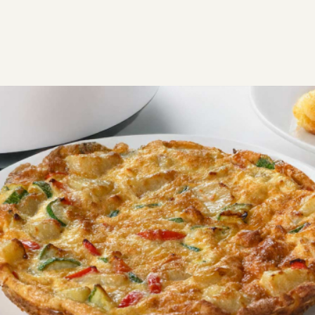
ΣΥΝΤΑΓΕΣ
ΑΛΜΥΡΑ
Oμελέτα στο air fryer
Κάντε τα πρωινά σας πιο εύκολα με την ομελέτα στο
air fryer. Δεν χρειάζεται να τη γυρίσεις!
Εύκολη
0:30
3 μερίδες
10 λεπτά
20 λεπτά