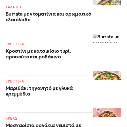
ΣΑΛΑΤΕΣ
Burrata με ντοματίνια και αρωματικό
ελαιόλαδο
ΟΡΕΚΤΙΚΑ
Κροστίνι με κατσικίσιο τυρί,
προσούτο και ροδάκινο
ΟΡΕΚΤΙΚΑ
Μαριδάκι τηγανητό με γλυκά
κρεμμύδια
ΚΡΕΑΣ
Μοσχαρίσια ρολάκια γεμιστά με