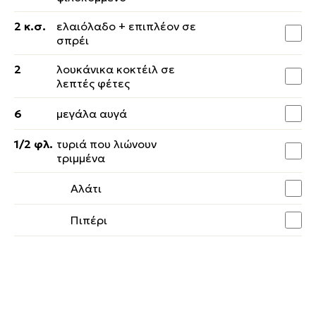
2 κ.σ.
ελαιόλαδο + επιπλέον σε
σπρέι
2
λουκάνικα κοκτέιλ σε
λεπτές φέτες
6
μεγάλα αυγά
1/2 φλ.
τυριά που λιώνουν
τριμμένα
Αλάτι
Πιπέρι