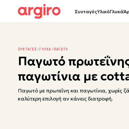
Συνταγές
Υλικό
Γλυκά
Ά
ΣΥΝΤΑΓΕΣ
ΓΛΥΚΑ
ΠΑΓΩΤΟ
Παγωτό πρωτεΐνης
παγωτίνια με cott
Παγωτό με πρωτεΐνη και παγωτίνια, χωρίς ζά
καλύτερη επιλογή αν κάνεις διατροφή.