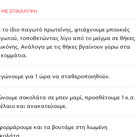
 ΜΕ ΕΠΙΚΑΛΥΨΗ
 το ίδιο παγωτό πρωτεΐνης, φτιάχνουμε μπουκιές
γωτού, τοποθετώντας λίγο από το μείγμα σε θήκες
λικόνης. Ανάλογα με τις θήκες βγαίνουν γύρω στα
 κομμάτια.
γώνουμε για 1 ώρα να σταθεροποιηθούν.
ώνουμε σοκολάτα σε μπεν μαρί, προσθέτουμε 1 κ.σ.
ιέλαιο και ανακατεύουμε.
φορμάρουμε και τα βουτάμε στη λιωμένη
κολάτα.