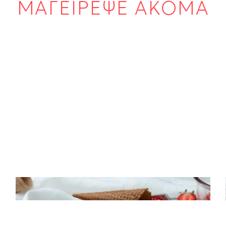
ΜΑΓΕΙΡΕΨΕ ΑΚΟΜΑ
ΠΑΓΩΤΟ
Παγωτό cheesecake φράουλα