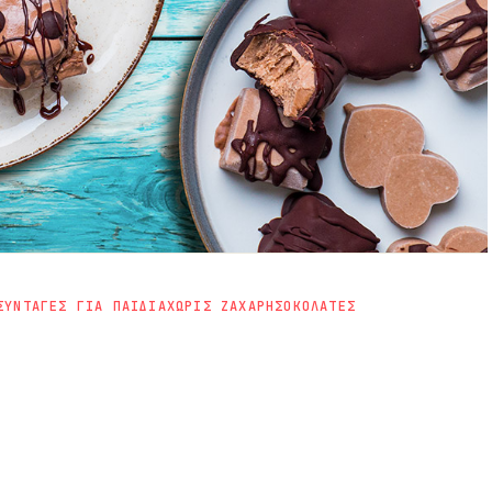
ΣΥΝΤΑΓΕΣ ΓΙΑ ΠΑΙΔΙΑ
ΧΩΡΙΣ ΖΑΧΑΡΗ
ΣΟΚΟΛΑΤΕΣ