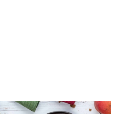
ΠΑΓΩΤΟ
Παγωτό με στέβια