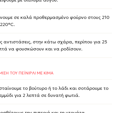
νουμε σε καλά προθερμασμένο φούρνο στους 210
 220°C.
ις αντιστάσεις, στην κάτω σχάρα, περίπου για 25
πτά να φουσκώσουν και να ροδίσουν.
ΜΙΣΗ ΤΟΥ ΠΕΪΝΙΡΛΙ ΜΕ ΚΙΜΑ
σταίνουμε το βούτυρο ή το λάδι και σοτάρουμε το
εμμύδι για 2 λεπτά σε δυνατή φωτιά.
οσθέτουμε την πιπεριά και τη ντομάτα.