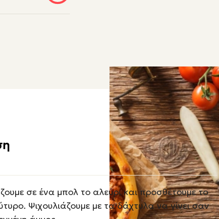
ση
ζουμε σε ένα μπολ το αλεύρι και προσθέτουμε το
ύτυρο. Ψιχουλιάζουμε με τα δάχτυλα να γίνει σαν