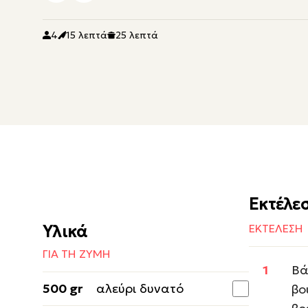
4
15 λεπτά
25 λεπτά
Εκτέλε
Υλικά
ΕΚΤΕΛΕΣΗ
ΓΙΑ ΤΗ ΖΥΜΗ
Βά
500 gr
αλεύρι δυνατό
βο