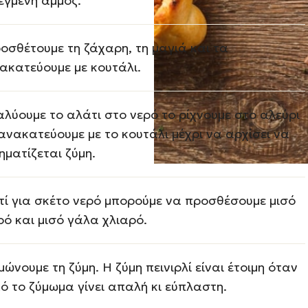
εγμένη άμμος.
οσθέτουμε τη ζάχαρη, τη μαγιά και τα
ακατεύουμε με κουτάλι.
αλύουμε το αλάτι στο νερό το ρίχνουμε στο αλεύρι
 ανακατεύουμε με το κουτάλι μέχρι να αρχίσει να
ηματίζεται ζύμη.
τί για σκέτο νερό μπορούμε να προσθέσουμε μισό
ρό και μισό γάλα χλιαρό.
μώνουμε τη ζύμη. Η ζύμη πεινιρλί είναι έτοιμη όταν
ό το ζύμωμα γίνει απαλή κι εύπλαστη.