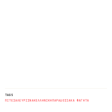
TAGS
ΠΙΤΕΣ
ΑΛΕΥΡΙ
ΣΝΑΚ
ΕΛΛΗΝΙΚΗ
ΠΑΡΑΔΟΣΙΑΚΑ ΦΑΓΗΤΑ