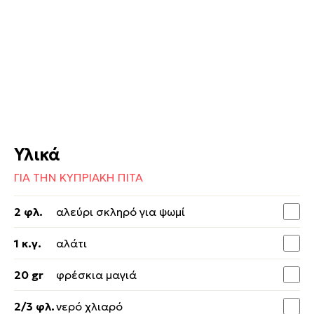
Υλικά
ΓΙΑ ΤΗΝ ΚΥΠΡΙΑΚΗ ΠΙΤΑ
2 φλ.
αλεύρι σκληρό για ψωμί
1 κ.γ.
αλάτι
20 gr
φρέσκια μαγιά
2/3 φλ.
νερό χλιαρό