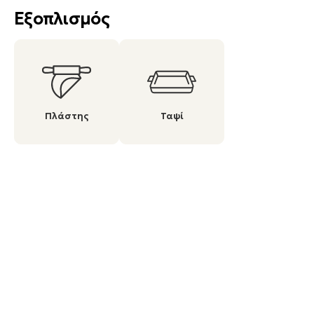
Εξοπλισμός
Πλάστης
Ταψί