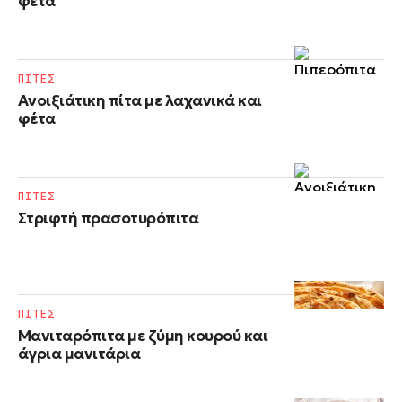
φέτα
ΠΙΤΕΣ
Ανοιξιάτικη πίτα με λαχανικά και
φέτα
ΠΙΤΕΣ
Στριφτή πρασοτυρόπιτα
ΠΙΤΕΣ
Μανιταρόπιτα με ζύμη κουρού και
άγρια μανιτάρια