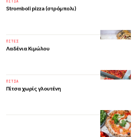
ΠΙΤΣΑ
Stromboli pizza (στρόμπολι)
ΠΙΤΕΣ
Λαδένια Κιμώλου
ΠΙΤΣΑ
Πίτσα χωρίς γλουτένη