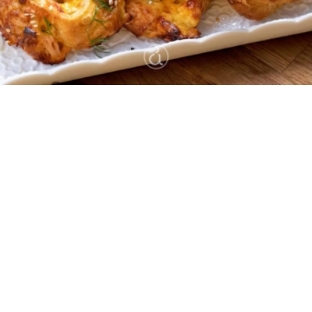
12
5 λεπτά
25 λεπτά