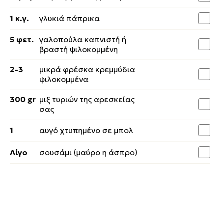
1 κ.γ.
γλυκιά πάπρικα
5 φετ.
γαλοπούλα καπνιστή ή
βραστή ψιλοκομμένη
2-3
μικρά φρέσκα κρεμμύδια
ψιλοκομμένα
300 gr
μιξ τυριών της αρεσκείας
σας
1
αυγό χτυπημένο σε μπολ
Λίγο
σουσάμι (μαύρο η άσπρο)