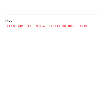
TAGS
ΠΙΤΣΑ
ΓΙΑΟΥΡΤΙ
30 ΛΕΠΤΑ ΓΕΥΜΑΤΑ
LOW BUDGET
ΣΝΑΚ