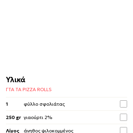
Υλικά
ΓΤΑ ΤΑ PIZZA ROLLS
1
φύλλο σφολιάτας
250 gr
γιαούρτι 2%
Λίγος
άνηθος ψιλοκομμένος