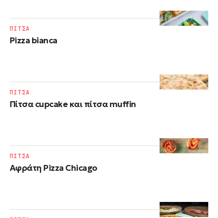
ΠΙΤΣΑ
Pizza bianca
ΠΙΤΣΑ
Πίτσα cupcake και πίτσα muffin
ΠΙΤΣΑ
Αφράτη Pizza Chicago