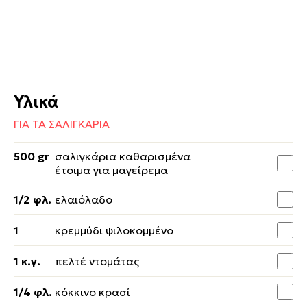
Υλικά
ΓΙΑ ΤΑ ΣΑΛΙΓΚΑΡΙΑ
500 gr
σαλιγκάρια καθαρισμένα
έτοιμα για μαγείρεμα
1/2 φλ.
ελαιόλαδο
1
κρεμμύδι ψιλοκομμένο
1 κ.γ.
πελτέ ντομάτας
1/4 φλ.
κόκκινο κρασί