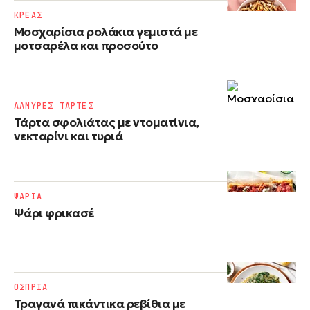
ΚΡΕΑΣ
Μοσχαρίσια ρολάκια γεμιστά με
μοτσαρέλα και προσούτο
ΑΛΜΥΡΕΣ ΤΑΡΤΕΣ
Τάρτα σφολιάτας με ντοματίνια,
νεκταρίνι και τυριά
ΨΑΡΙΑ
Ψάρι φρικασέ
ΟΣΠΡΙΑ
Τραγανά πικάντικα ρεβίθια με