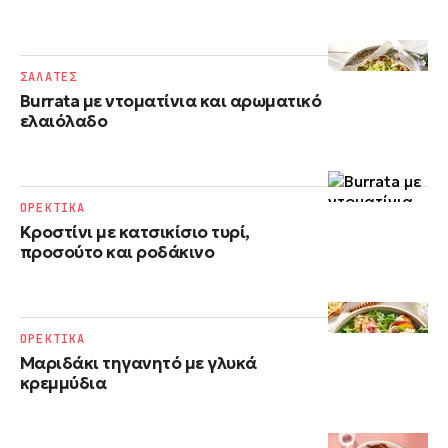
ΣΑΛΑΤΕΣ
Burrata με ντοματίνια και αρωματικό
ελαιόλαδο
ΟΡΕΚΤΙΚΑ
Κροστίνι με κατσικίσιο τυρί,
προσούτο και ροδάκινο
ΟΡΕΚΤΙΚΑ
Μαριδάκι τηγανητό με γλυκά
κρεμμύδια