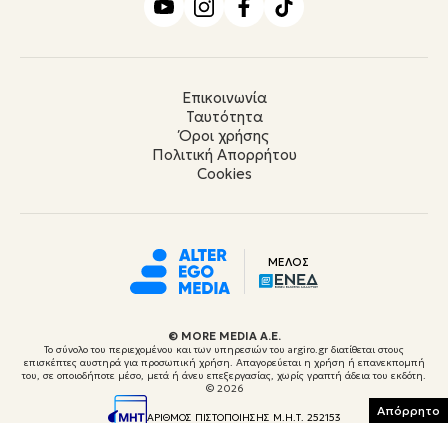
Επικοινωνία
Ταυτότητα
Όροι χρήσης
Πολιτική Απορρήτου
Cookies
ΜΕΛΟΣ
© ΜORE MEDIA Α.Ε.
Το σύνολο του περιεχομένου και των υπηρεσιών του argiro.gr διατίθεται στους
επισκέπτες αυστηρά για προσωπική χρήση. Απαγορεύεται η χρήση ή επανεκπομπή
του, σε οποιοδήποτε μέσο, μετά ή άνευ επεξεργασίας, χωρίς γραπτή άδεια του εκδότη.
© 2026
Απόρρητο
ΑΡΙΘΜΟΣ ΠΙΣΤΟΠΟΙΗΣΗΣ Μ.Η.Τ. 252153