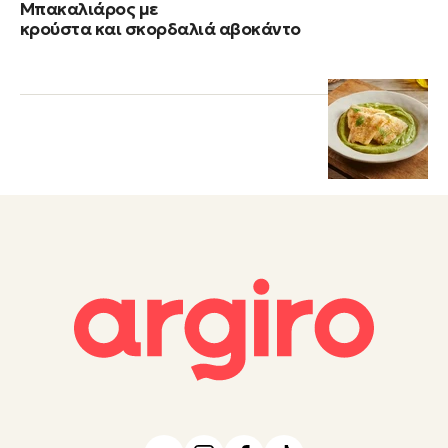
Μπακαλιάρος με
κρούστα και σκορδαλιά αβοκάντο