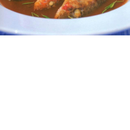
5
10 λεπτά
10 λεπτά