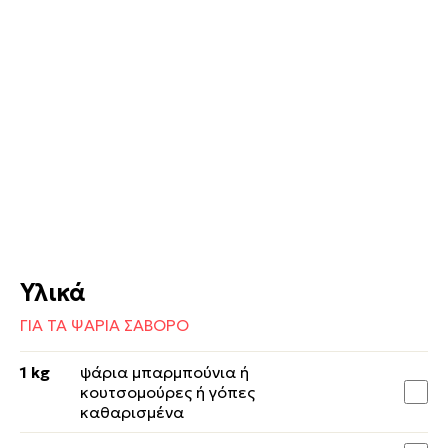
Υλικά
ΓΙΑ ΤΑ ΨΑΡΙΑ ΣΑΒΟΡΟ
1 kg
ψάρια μπαρμπούνια ή
κουτσομούρες ή γόπες
καθαρισμένα