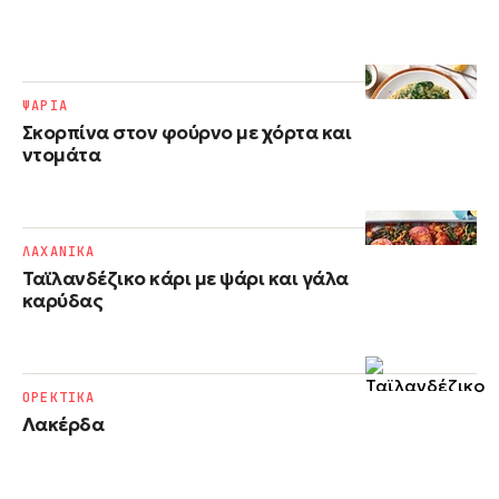
ΨΑΡΙΑ
Σκορπίνα στον φούρνο με χόρτα και
ντομάτα
ΛΑΧΑΝΙΚΑ
Ταϊλανδέζικο κάρι με ψάρι και γάλα
καρύδας
ΟΡΕΚΤΙΚΑ
Λακέρδα