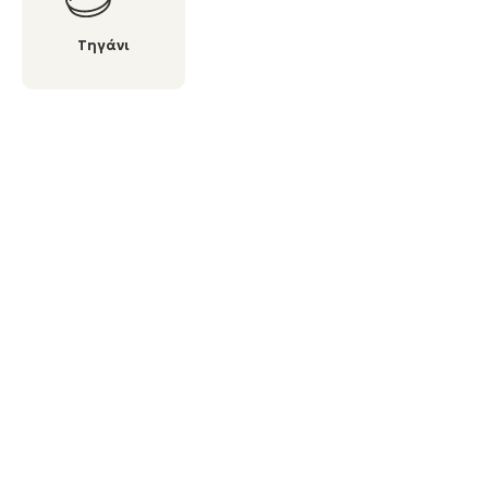
Τηγάνι