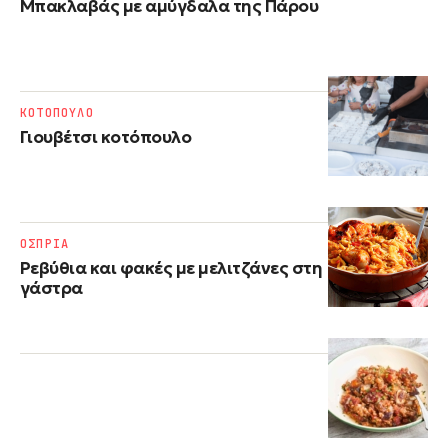
Μπακλαβάς με αμύγδαλα της Πάρου
ΚΟΤΟΠΟΥΛΟ
Γιουβέτσι κοτόπουλο
ΟΣΠΡΙΑ
Ρεβύθια και φακές με μελιτζάνες στη
γάστρα