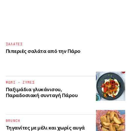
ΣΑΛΑΤΕΣ
Πιπεριές σαλάτα από την Πάρο
ΨΩΜΙ - ΖΥΜΕΣ
Παξιμάδια γλυκάνισου,
Παραδοσιακή συνταγή Πάρου
BRUNCH
Τηγανίτες με μέλι και χωρίς αυγά