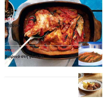
Κουνέλι στιφάδο
ΨΑΡΙΑ
Σαβόρο
ΚΡΕΑΣ
Xοιρινό στη γάστρα