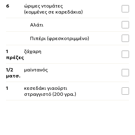
6
ώριμες ντομάτες
(κομμένες σε καρεδάκια)
Αλάτι
Πιπέρι (φρεσκοτριμμένο)
1
ζάχαρη
πρέζες
1/2
μαϊντανός
ματσ.
1
κεσεδάκι γιαούρτι
στραγγιστό (200 γρα.)