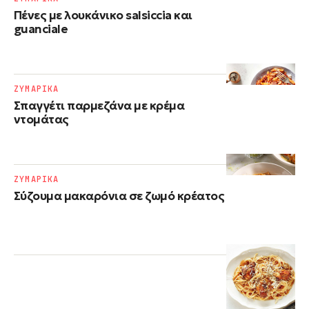
Πένες με λουκάνικο salsiccia και
guanciale
ΖΥΜΑΡΙΚΑ
Σπαγγέτι παρμεζάνα με κρέμα
ντομάτας
ΖΥΜΑΡΙΚΑ
Σύζουμα μακαρόνια σε ζωμό κρέατος