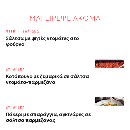
ΜΑΓΕΙΡΕΨΕ ΑΚΟΜΑ
ΝΤΙΠ – ΣΑΛΤΣΕΣ
Σάλτσα με ψητές ντομάτες στο
φούρνο
ΖΥΜΑΡΙΚΑ
Κοτόπουλο με ζυμαρικά σε σάλτσα
ντομάτα-παρμεζάνα
ΖΥΜΑΡΙΚΑ
Πάκερι με σπαράγγια, αγκινάρες σε
σάλτσα παρμεζάνας