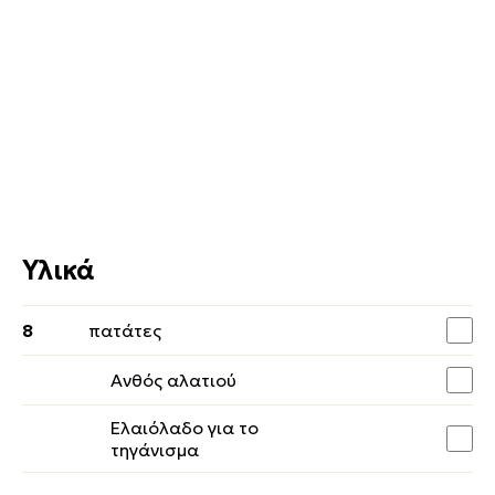
Υλικά
8
πατάτες
Ανθός αλατιού
Ελαιόλαδο για το
τηγάνισμα