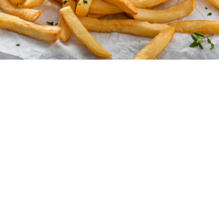
4
10 λεπτά
10 λεπτά