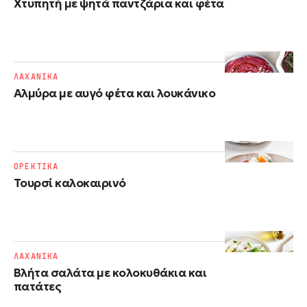
Χτυπητή με ψητά παντζάρια και φέτα
ΛΑΧΑΝΙΚΑ
Αλμύρα με αυγό φέτα και λουκάνικο
ΟΡΕΚΤΙΚΑ
Τουρσί καλοκαιρινό
ΛΑΧΑΝΙΚΑ
Βλήτα σαλάτα με κολοκυθάκια και
πατάτες