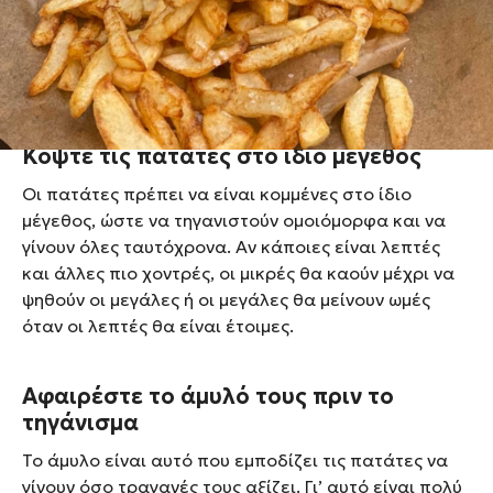
καλοτηγανισμένες, χρυσορόδινες και τραγανές,
πραγματικά κλέβουν καρδιές. Εδώ μοιράζομαι μαζί
σας όλα μου τα μυστικά για να φτιάχνετε τις τέλειες
τηγανητές πατάτες, κάθε φορά.
Κόψτε τις πατάτες στο ίδιο μέγεθος
Οι πατάτες πρέπει να είναι κομμένες στο ίδιο
μέγεθος, ώστε να τηγανιστούν ομοιόμορφα και να
γίνουν όλες ταυτόχρονα. Αν κάποιες είναι λεπτές
και άλλες πιο χοντρές, οι μικρές θα καούν μέχρι να
ψηθούν οι μεγάλες ή οι μεγάλες θα μείνουν ωμές
όταν οι λεπτές θα είναι έτοιμες.
Αφαιρέστε το άμυλό τους πριν το
τηγάνισμα
Το άμυλο είναι αυτό που εμποδίζει τις πατάτες να
γίνουν όσο τραγανές τους αξίζει. Γι’ αυτό είναι πολύ