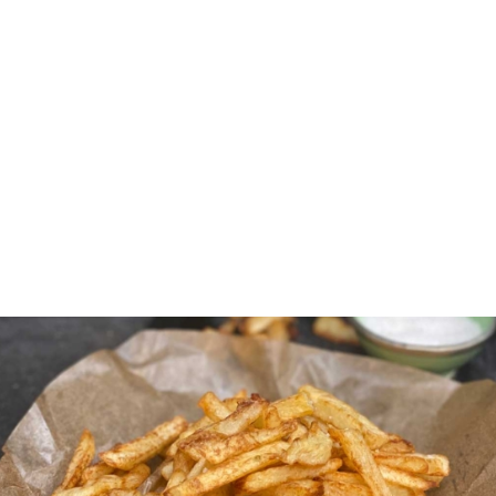
Τα μυστικά για τις τέλειες τραγανές
τηγανητές πατάτες
Τις
τηγανητές πατάτες
τις αγαπούν όλοι, είτε σκέτες
είτε ως συνοδευτικό. Όταν μάλιστα είναι