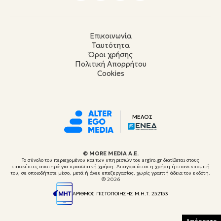
Επικοινωνία
Ταυτότητα
Όροι χρήσης
Πολιτική Απορρήτου
Cookies
ΜΕΛΟΣ
© ΜORE MEDIA Α.Ε.
Το σύνολο του περιεχομένου και των υπηρεσιών του argiro.gr διατίθεται στους
επισκέπτες αυστηρά για προσωπική χρήση. Απαγορεύεται η χρήση ή επανεκπομπή
του, σε οποιοδήποτε μέσο, μετά ή άνευ επεξεργασίας, χωρίς γραπτή άδεια του εκδότη.
© 2026
ΑΡΙΘΜΟΣ ΠΙΣΤΟΠΟΙΗΣΗΣ Μ.Η.Τ. 252153
Απόρρητο