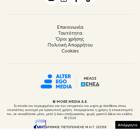
Επικοινωνία
Ταυτότητα
Όροι χρήσης
Πολιτική Απορρήτου
Cookies
ΜΕΛΟΣ
© ΜORE MEDIA Α.Ε.
Το σύνολο του περιεχομένου και των υπηρεσιών του argiro.gr διατίθεται στους
επισκέπτες αυστηρά για προσωπική χρήση. Απαγορεύεται η χρήση ή επανεκπομπή
του, σε οποιοδήποτε μέσο, μετά ή άνευ επεξεργασίας, χωρίς γραπτή άδεια του εκδότη.
© 2026
Απόρρητο
ΑΡΙΘΜΟΣ ΠΙΣΤΟΠΟΙΗΣΗΣ Μ.Η.Τ. 252153