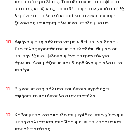
περισσότερο λίπος. Τοποθετούμε το ταψί στο
μάτι της κουζίνας, προσθέτουμε τον χυμό από ½
λεμόνι και το λευκό κρασί και ανακατεύουμε
ξύνοντας τα καραμελωμένα υπολείμματα.
Αφήνουμε τη σάλτσα να μειωθεί και να δέσει.
Στο τέλος προσθέτουμε το κλαδάκι θυμαριού
και την ½ κ.σ. ψιλοκομμένο εστραγκόν για
άρωμα. Δοκιμάζουμε και διορθώνουμε αλάτι και
πιπέρι.
Ρίχνουμε στη σάλτσα και όποια υγρά έχει
αφήσει το κοτόπουλο στην πιατέλα.
Κόβουμε το κοτόπουλο σε μερίδες, περιχύνουμε
με τη σάλτσα και σερβίρουμε με τα καρότα και
πουρέ πατάτας
.