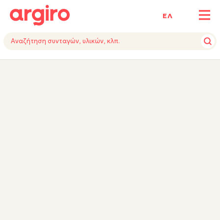
ΕΛ
ΥΛΙΚΑ
ΕΚΤΕΛΕΣΗ
TIPS
ΕΞΟΠΛΙΣΜΟΣ