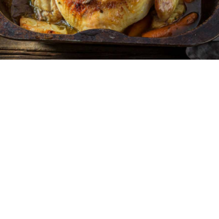
4
10 λεπτά
45 λεπτά