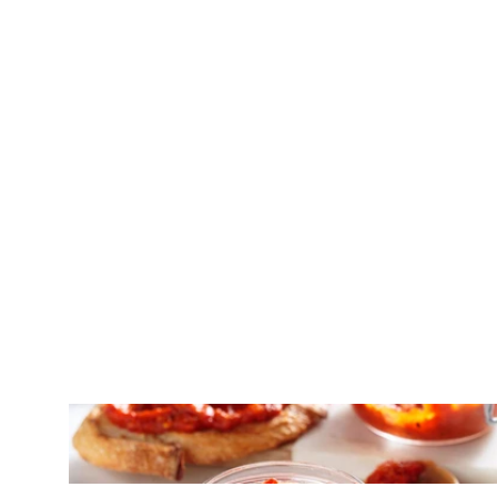
ΝΤΙΠ – ΣΑΛΤΣΕΣ
Χαβιάρι πιπεριάς με ψητές πιπεριές
Φλωρίνης και μελιτζάνα