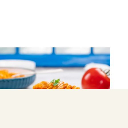
ΖΥΜΑΡΙΚΑ
Σάλτσα pomodoro με μακαρόνια