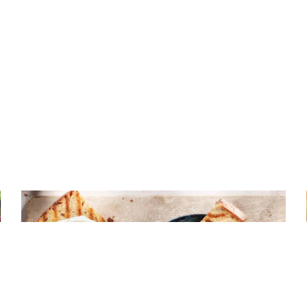
ΝΤΙΠ – ΣΑΛΤΣΕΣ
Τυρί κρέμα με πιπεριές τσίλι