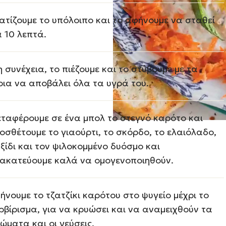
ατίζουμε το υπόλοιπο και το αφήνουμε να σταθεί
α 10 λεπτά.
η συνέχεια, το πιέζουμε και το στύβουμε με τα
ρια να αποβάλει όλα τα υγρά του.
ταφέρουμε σε ένα μπολ το στεγνό καρότο και
οσθέτουμε το γιαούρτι, το σκόρδο, το ελαιόλαδο,
 ξίδι και τον ψιλοκομμένο δυόσμο και
ακατεύουμε καλά να ομογενοποιηθούν.
ήνουμε το τζατζίκι καρότου στο ψυγείο μέχρι το
ρβίρισμα, για να κρυώσει και να αναμειχθούν τα
ώματα και οι γεύσεις.