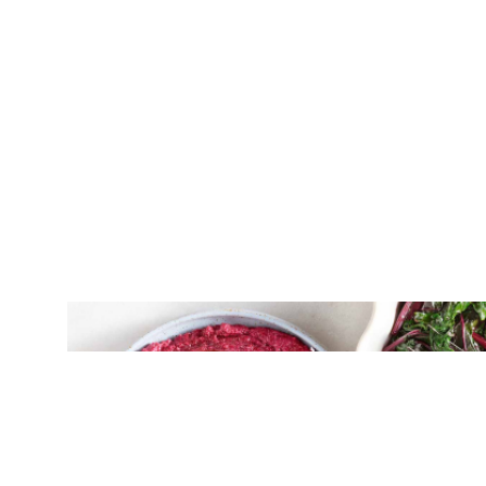
ΝΤΙΠ – ΣΑΛΤΣΕΣ
Χτυπητή με ψητά παντζάρια και φέτα