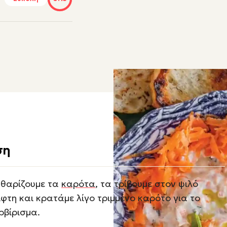
ση
θαρίζουμε τα
καρότα
, τα τρίβουμε στον ψιλό
ίφτη και κρατάμε λίγο τριμμένο καρότο για το
ρβίρισμα.