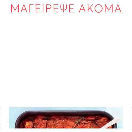
ΜΑΓΕΙΡΕΨΕ ΑΚΟΜΑ
ΝΤΙΠ – ΣΑΛΤΣΕΣ
Σάλτσα με ψητές ντομάτες στο φούρνο