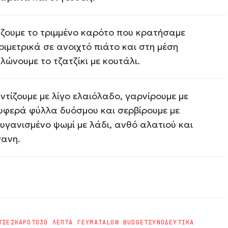
ζουμε το τριμμένο καρότο που κρατήσαμε
ριμετρικά σε ανοιχτό πιάτο και στη μέση
λώνουμε το τζατζίκι με κουτάλι.
ντίζουμε με λίγο ελαιόλαδο, γαρνίρουμε με
υφερά φύλλα δυόσμου και σερβίρουμε με
υγανισμένο ψωμί με λάδι, ανθό αλατιού και
γανη.
ΤΣΕΣ
ΚΑΡΟΤΟ
30 ΛΕΠΤΑ ΓΕΥΜΑΤΑ
LOW BUDGET
ΣΥΝΟΔΕΥΤΙΚΑ