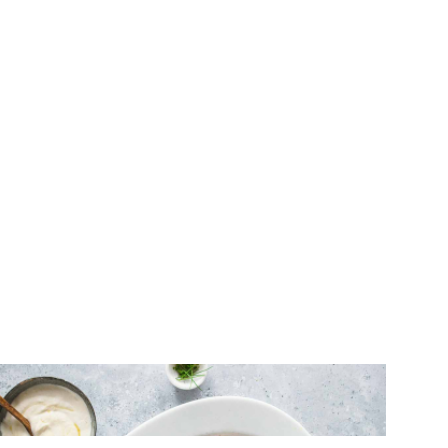
ΣΑΛΑΤΕΣ
Σαλάτα με παντζαρόφυλλα και
μαριναρισμένα παντζάρια