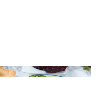
ΝΤΙΠ – ΣΑΛΤΣΕΣ
Χούμους με παντζάρι