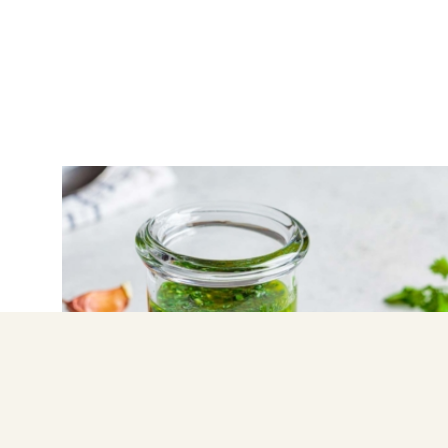
ΝΤΙΠ – ΣΑΛΤΣΕΣ
Τσιμιτσούρι