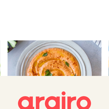
ΝΤΙΠ – ΣΑΛΤΣΕΣ
Χούμους με πιπεριές Φλωρίνης