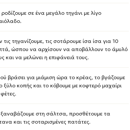
ς ροδίζουμε σε ένα μεγάλο τηγάνι με λίγο
αιόλαδο.
ν τις τηγανίζουμε, τις σοτάρουμε ίσα ίσα για 10
πτά, ώσπου να αρχίσουν να αποβάλλουν το άμυλό
υς και να μελώνει η επιφάνειά τους.
ού βράσει για μιάμιση ώρα το κρέας, το βγάζουμε
ο ξύλο κοπής και το κόβουμε με κοφτερό μαχαίρι
 φέτες.
 ξαναβάζουμε στη σάλτσα, προσθέτουμε τα
τανα και τις σοταρισμένες πατάτες.