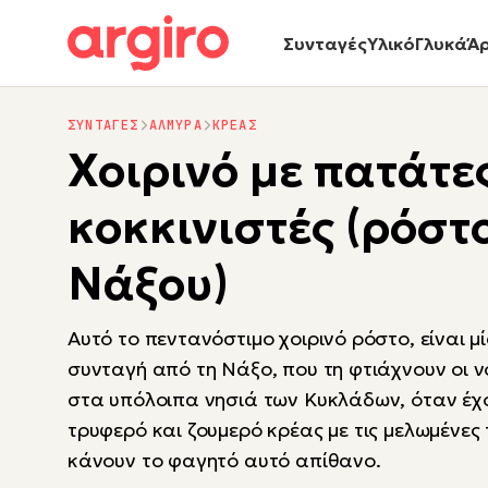
Συνταγές
Υλικό
Γλυκά
Ά
ΣΥΝΤΑΓΕΣ
ΑΛΜΥΡΑ
ΚΡΕΑΣ
Χοιρινό με πατάτε
κοκκινιστές (ρόστ
Νάξου)
Αυτό το πεντανόστιμο χοιρινό ρόστο, είναι 
συνταγή από τη Νάξο, που τη φτιάχνουν οι ν
στα υπόλοιπα νησιά των Κυκλάδων, όταν έχο
τρυφερό και ζουμερό κρέας με τις μελωμένες
κάνουν το φαγητό αυτό απίθανο.