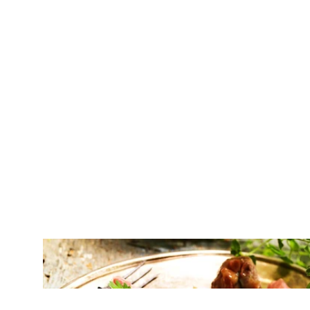
ΚΡΕΑΣ
Μοσχαρίσια ρολάκια γεμιστά με
μοτσαρέλα και προσούτο