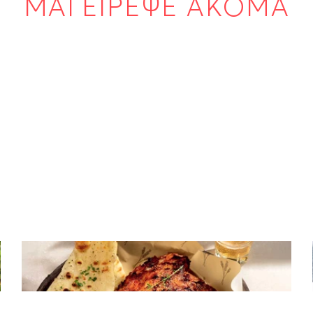
ΜΑΓΕΙΡΕΨΕ ΑΚΟΜΑ
ΚΡΕΑΣ
Spare ribs που λιώνουν στο στόμα