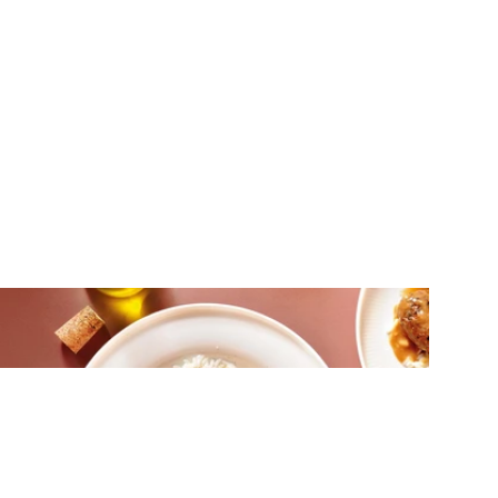
ΚΡΕΑΣ
Κεφτέδες με λεμονάτη σάλτσα
μουστάρδας