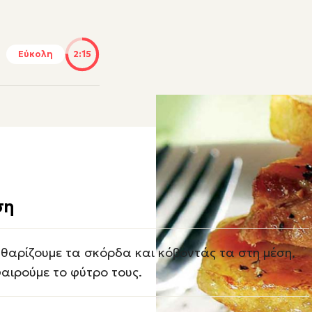
Εύκολη
2:15
ση
θαρίζουμε τα σκόρδα και κόβοντάς τα στη μέση,
αιρούμε το φύτρο τους.