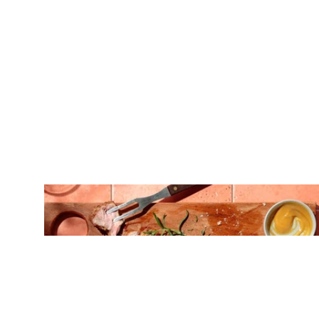
ΚΡΕΑΣ
Ζουμερό T-Bone στη σχάρα