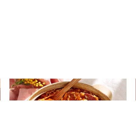
ΚΡΕΑΣ
Βετούλι γιουβέτσι