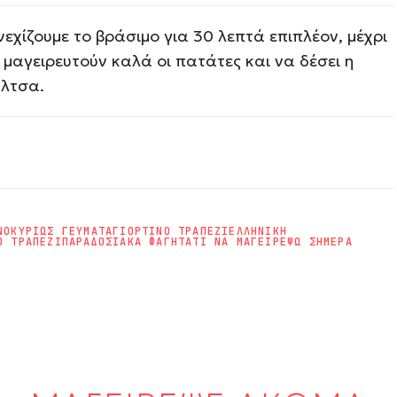
νεχίζουμε το βράσιμο για 30 λεπτά επιπλέον, μέχρι
 μαγειρευτούν καλά οι πατάτες και να δέσει η
λτσα.
ΝΟ
ΚΥΡΙΩΣ ΓΕΥΜΑΤΑ
ΓΙΟΡΤΙΝΟ ΤΡΑΠΕΖΙ
ΕΛΛΗΝΙΚΗ
Ο ΤΡΑΠΕΖΙ
ΠΑΡΑΔΟΣΙΑΚΑ ΦΑΓΗΤΑ
ΤΙ ΝΑ ΜΑΓΕΙΡΕΨΩ ΣΗΜΕΡΑ