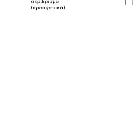
σερβίρισμα
(προαιρετικά)