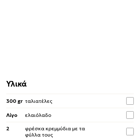
Υλικά
300 gr
ταλιατέλες
Λίγο
ελαιόλαδο
2
φρέσκα κρεμμύδια με τα
φύλλα τους