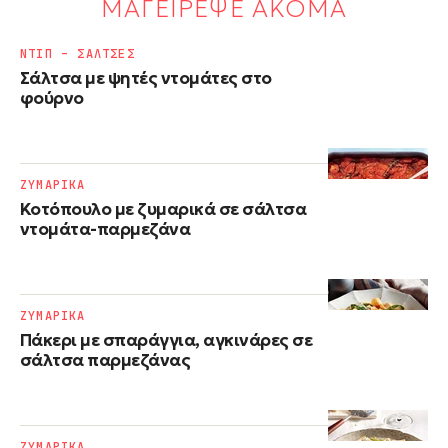
ΜΑΓΕΙΡΕΨΕ ΑΚΟΜΑ
ΝΤΙΠ – ΣΑΛΤΣΕΣ
Σάλτσα με ψητές ντομάτες στο
φούρνο
ΖΥΜΑΡΙΚΑ
Κοτόπουλο με ζυμαρικά σε σάλτσα
ντομάτα-παρμεζάνα
ΖΥΜΑΡΙΚΑ
Πάκερι με σπαράγγια, αγκινάρες σε
σάλτσα παρμεζάνας
ΖΥΜΑΡΙΚΑ