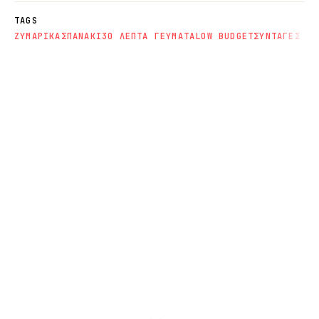
TAGS
ΖΥΜΑΡΙΚΑ
ΣΠΑΝΑΚΙ
30 ΛΕΠΤΑ ΓΕΥΜΑΤΑ
LOW BUDGET
ΣΥΝΤΑΓΕΣ ΓΙ