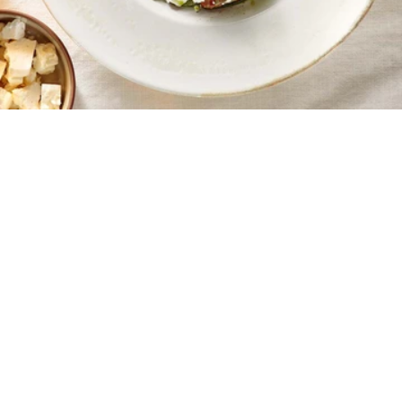
2
10 λεπτά
10 λεπτά