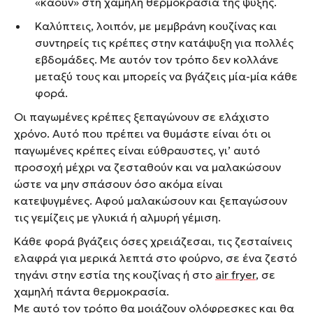
«καούν» στη χαμηλή θερμοκρασία της ψύξης.
Καλύπτεις, λοιπόν, με μεμβράνη κουζίνας και
συντηρείς τις κρέπες στην κατάψυξη για πολλές
εβδομάδες. Με αυτόν τον τρόπο δεν κολλάνε
μεταξύ τους και μπορείς να βγάζεις μία-μία κάθε
φορά.
Οι παγωμένες κρέπες ξεπαγώνουν σε ελάχιστο
χρόνο. Αυτό που πρέπει να θυμάστε είναι ότι οι
παγωμένες κρέπες είναι εύθραυστες, γι’ αυτό
προσοχή μέχρι να ζεσταθούν και να μαλακώσουν
ώστε να μην σπάσουν όσο ακόμα είναι
κατεψυγμένες. Αφού μαλακώσουν και ξεπαγώσουν
τις γεμίζεις με γλυκιά ή αλμυρή γέμιση.
Κάθε φορά βγάζεις όσες χρειάζεσαι, τις ζεσταίνεις
ελαφρά για μερικά λεπτά στο φούρνο, σε ένα ζεστό
τηγάνι στην εστία της κουζίνας ή στο
air fryer
, σε
χαμηλή πάντα θερμοκρασία.
Με αυτό τον τρόπο θα μοιάζουν ολόφρεσκες και θα