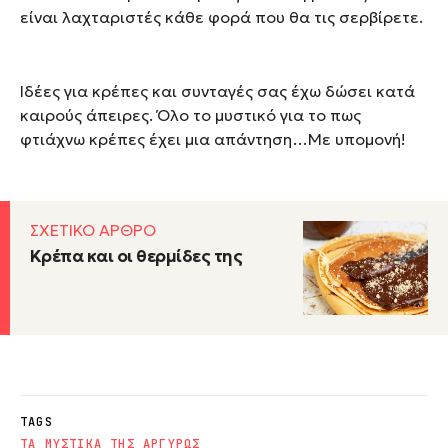
είναι λαχταριστές κάθε φορά που θα τις σερβίρετε.
Ιδέες για κρέπες και συνταγές σας έχω δώσει κατά
καιρούς άπειρες. Όλο το μυστικό για το πως
φτιάχνω κρέπες έχει μια απάντηση…Με υπομονή!
ΣΧΕΤΙΚΟ ΑΡΘΡΟ
Κρέπα και οι θερμίδες της
TAGS
ΤΑ ΜΥΣΤΙΚΑ ΤΗΣ ΑΡΓΥΡΩΣ