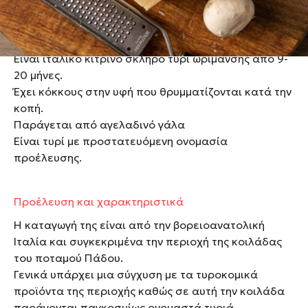
Τι είναι
Είναι ιταλικό κίτρινο σκληρό τυρί ωρίμανσης από 9-
20 μήνες.
Έχει κόκκους στην υφή που θρυμματίζονται κατά την
κοπή.
Παράγεται από αγελαδινό γάλα
Είναι τυρί με προστατευόμενη ονομασία
προέλευσης.
Προέλευση και χαρακτηριστικά
Η καταγωγή της είναι από την βορειοανατολική
Ιταλία και συγκεκριμένα την περιοχή της κοιλάδας
του ποταμού Πάδου.
Γενικά υπάρχει μια σύγχυση με τα τυροκομικά
προϊόντα της περιοχής καθώς σε αυτή την κοιλάδα
παράγονται παγκοσμίως ονομαστά τυριά.