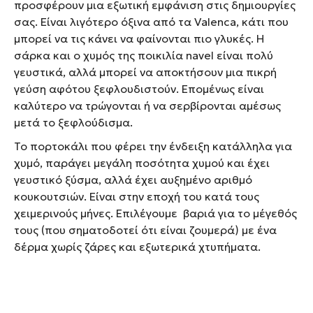
προσφέρουν μια εξωτική εμφάνιση στις δημιουργίες
σας. Είναι λιγότερο όξινα από τα Valenca, κάτι που
μπορεί να τις κάνει να φαίνονται πιο γλυκές. Η
σάρκα και ο χυμός της ποικιλία navel είναι πολύ
γευστικά, αλλά μπορεί να αποκτήσουν μια πικρή
γεύση αφότου ξεφλουδιστούν. Επομένως είναι
καλύτερο να τρώγονται ή να σερβίρονται αμέσως
μετά το ξεφλούδισμα.
Το πορτοκάλι που φέρει την ένδειξη κατάλληλα για
χυμό, παράγει μεγάλη ποσότητα χυμού και έχει
γευστικό ξύσμα, αλλά έχει αυξημένο αριθμό
κουκουτσιών. Είναι στην εποχή του κατά τους
χειμερινούς μήνες. Επιλέγουμε βαριά για το μέγεθός
τους (που σηματοδοτεί ότι είναι ζουμερά) με ένα
δέρμα χωρίς ζάρες και εξωτερικά χτυπήματα.