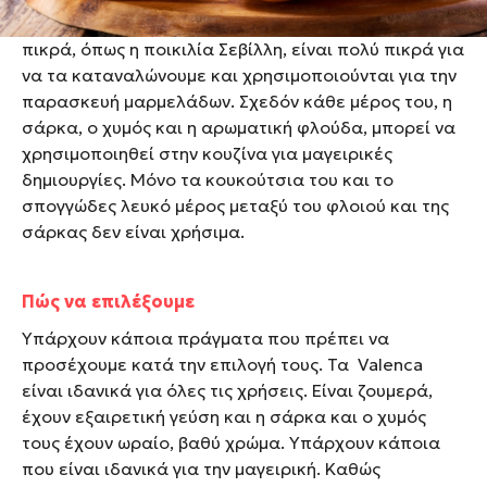
ξανθά πορτοκάλια όπως η ποικιλία Valenca. Τα
πικρά, όπως η ποικιλία Σεβίλλη, είναι πολύ πικρά για
να τα καταναλώνουμε και χρησιμοποιούνται για την
παρασκευή μαρμελάδων. Σχεδόν κάθε μέρος του, η
σάρκα, ο χυμός και η αρωματική φλούδα, μπορεί να
χρησιμοποιηθεί στην κουζίνα για μαγειρικές
δημιουργίες. Μόνο τα κουκούτσια του και το
σπογγώδες λευκό μέρος μεταξύ του φλοιού και της
σάρκας δεν είναι χρήσιμα.
Πώς να επιλέξουμε
Υπάρχουν κάποια πράγματα που πρέπει να
προσέχουμε κατά την επιλογή τους. Τα Valenca
είναι ιδανικά για όλες τις χρήσεις. Είναι ζουμερά,
έχουν εξαιρετική γεύση και η σάρκα και ο χυμός
τους έχουν ωραίο, βαθύ χρώμα. Υπάρχουν κάποια
που είναι ιδανικά για την μαγειρική. Καθώς