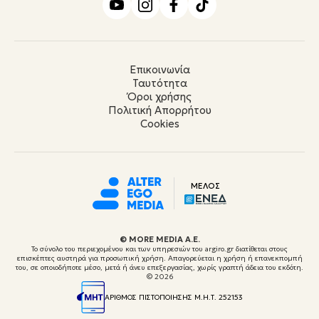
Επικοινωνία
Ταυτότητα
Όροι χρήσης
Πολιτική Απορρήτου
Cookies
ΜΕΛΟΣ
© ΜORE MEDIA Α.Ε.
Το σύνολο του περιεχομένου και των υπηρεσιών του argiro.gr διατίθεται στους
επισκέπτες αυστηρά για προσωπική χρήση. Απαγορεύεται η χρήση ή επανεκπομπή
του, σε οποιοδήποτε μέσο, μετά ή άνευ επεξεργασίας, χωρίς γραπτή άδεια του εκδότη.
© 2026
ΑΡΙΘΜΟΣ ΠΙΣΤΟΠΟΙΗΣΗΣ Μ.Η.Τ. 252153